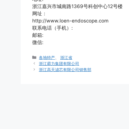
浙江嘉兴市城南路1369号科创中心12号楼
网址：
http://www.loen-endoscope.com
联系电话（手机）:
邮箱:
微信:
分
各地特产
、
浙江省
类
浙江霸力集团有限公司
浙江高天滤芯有限公司销售部