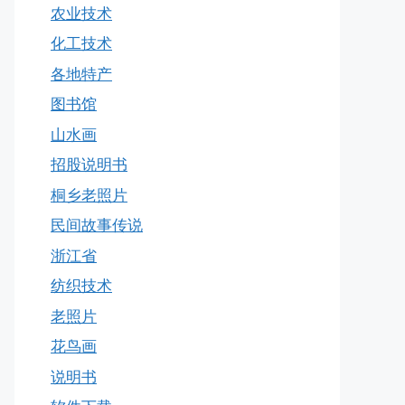
农业技术
化工技术
各地特产
图书馆
山水画
招股说明书
桐乡老照片
民间故事传说
浙江省
纺织技术
老照片
花鸟画
说明书