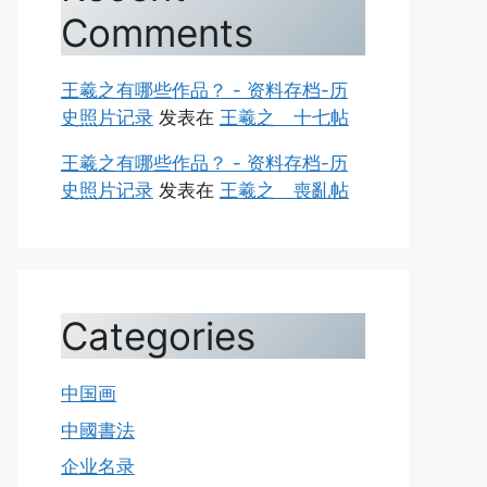
Comments
王羲之有哪些作品？ - 资料存档-历
史照片记录
发表在
王羲之 十七帖
王羲之有哪些作品？ - 资料存档-历
史照片记录
发表在
王羲之 喪亂帖
Categories
中国画
中國書法
企业名录