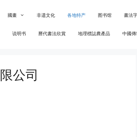
國畫
非遗文化
各地特产
图书馆
書法
说明书
曆代書法欣賞
地理標誌農產品
中國傳
限公司