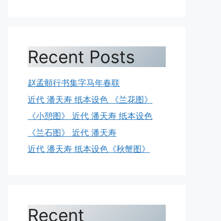
Recent Posts
赵孟頫行书集字马年春联
近代 潘天寿 纸本设色 《兰花图》
《小憩图》 近代 潘天寿 纸本设色
《兰石图》 近代 潘天寿
近代 潘天寿 纸本设色《秋蟹图》
Recent