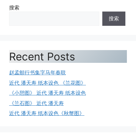
搜索
搜索
Recent Posts
赵孟頫行书集字马年春联
近代 潘天寿 纸本设色 《兰花图》
《小憩图》 近代 潘天寿 纸本设色
《兰石图》 近代 潘天寿
近代 潘天寿 纸本设色《秋蟹图》