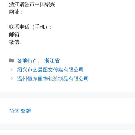
浙江诸暨市中国绍兴
网址：
联系电话（手机）:
邮箱:
微信:
分
各地特产
、
浙江省
类
绍兴市艺晨图文传媒有限公司
温州恒东服饰包装制品有限公司
简体
繁體