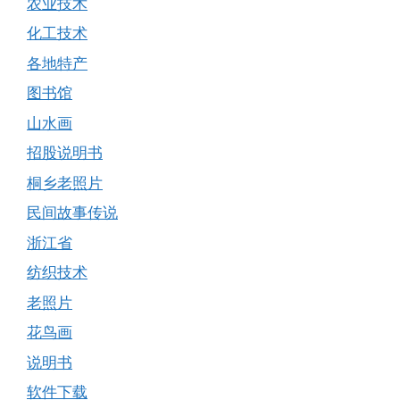
农业技术
化工技术
各地特产
图书馆
山水画
招股说明书
桐乡老照片
民间故事传说
浙江省
纺织技术
老照片
花鸟画
说明书
软件下载