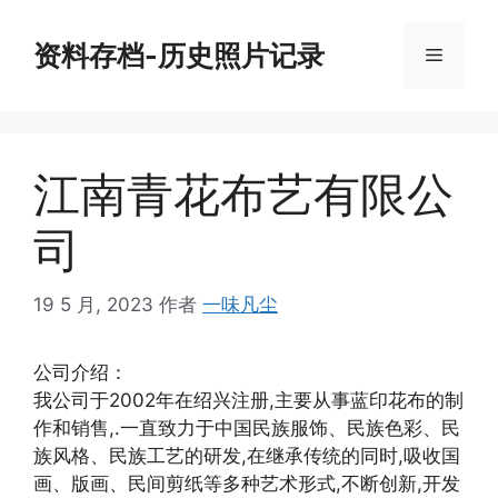
跳
至
资料存档-历史照片记录
菜
内
容
单
江南青花布艺有限公
司
19 5 月, 2023
作者
一味凡尘
公司介绍：
我公司于2002年在绍兴注册,主要从事蓝印花布的制
作和销售,.一直致力于中国民族服饰、民族色彩、民
族风格、民族工艺的研发,在继承传统的同时,吸收国
画、版画、民间剪纸等多种艺术形式,不断创新,开发