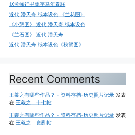
赵孟頫行书集字马年春联
近代 潘天寿 纸本设色 《兰花图》
《小憩图》 近代 潘天寿 纸本设色
《兰石图》 近代 潘天寿
近代 潘天寿 纸本设色《秋蟹图》
Recent Comments
王羲之有哪些作品？ - 资料存档-历史照片记录
发表
在
王羲之 十七帖
王羲之有哪些作品？ - 资料存档-历史照片记录
发表
在
王羲之 喪亂帖