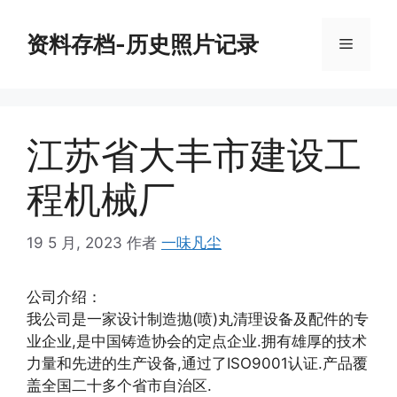
跳
至
资料存档-历史照片记录
菜
内
容
单
江苏省大丰市建设工
程机械厂
19 5 月, 2023
作者
一味凡尘
公司介绍：
我公司是一家设计制造抛(喷)丸清理设备及配件的专
业企业,是中国铸造协会的定点企业.拥有雄厚的技术
力量和先进的生产设备,通过了ISO9001认证.产品覆
盖全国二十多个省市自治区.