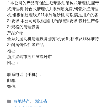
` 本公司的产品有:通过式清理机,吊钩式清理机,履带
式清理机,转台式清理机,L系列喷丸房,钢管外壁清理
机,钢板预处理线,S11系列混砂机.可以满足用户的各
种要求.本公司可以根据用户的特殊要求,设计生产各
种规格的清理设备.
产品介绍:
全系列抛丸机清理设备;混砂机设备;标准及非标准特
种耐磨铸铁件等产品
地址:
浙江温岭市浙江省温岭市
网址：
联系电话（手机）:
邮箱:
微信:
分
各地特产
、
浙江省
类