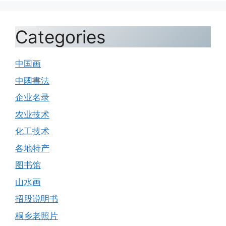
Categories
中国画
中國書法
企业名录
农业技术
化工技术
各地特产
图书馆
山水画
招股说明书
桐乡老照片