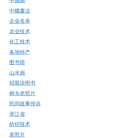
中国画
中國書法
企业名录
农业技术
化工技术
各地特产
图书馆
山水画
招股说明书
桐乡老照片
民间故事传说
浙江省
纺织技术
老照片