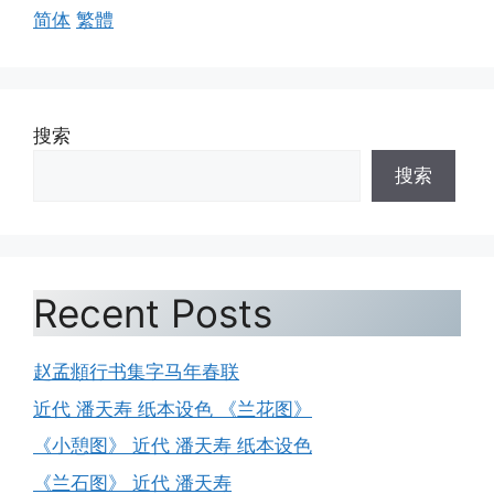
简体
繁體
搜索
搜索
Recent Posts
赵孟頫行书集字马年春联
近代 潘天寿 纸本设色 《兰花图》
《小憩图》 近代 潘天寿 纸本设色
《兰石图》 近代 潘天寿