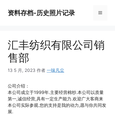
跳
至
资料存档-历史照片记录
菜
内
容
单
汇丰纺织有限公司销
售部
13 5 月, 2023
作者
一味凡尘
公司介绍：
本公司成立于1999年.主要经营棉纱.本公司以质量
第一,诚信经营,具有一定生产能力.欢迎广大客商来
本公司实际参观.您的支持是我的动力,愿与你共同发
展.