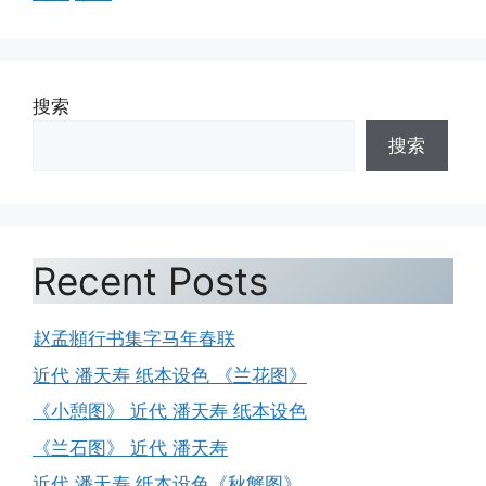
搜索
搜索
Recent Posts
赵孟頫行书集字马年春联
近代 潘天寿 纸本设色 《兰花图》
《小憩图》 近代 潘天寿 纸本设色
《兰石图》 近代 潘天寿
近代 潘天寿 纸本设色《秋蟹图》