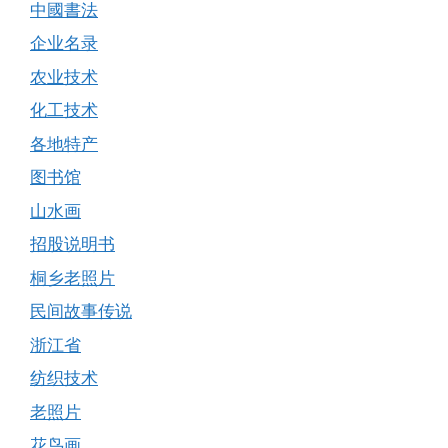
中國書法
企业名录
农业技术
化工技术
各地特产
图书馆
山水画
招股说明书
桐乡老照片
民间故事传说
浙江省
纺织技术
老照片
花鸟画