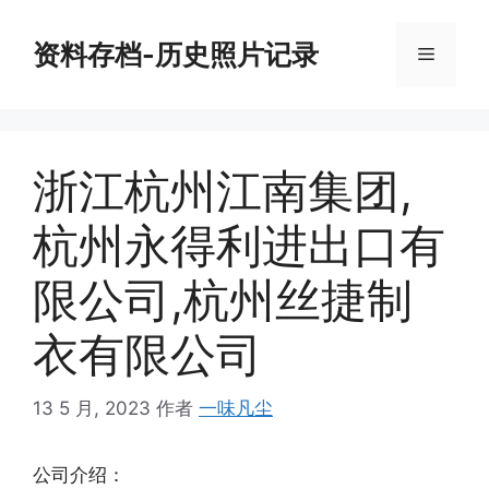
跳
至
资料存档-历史照片记录
菜
内
容
单
浙江杭州江南集团,
杭州永得利进出口有
限公司,杭州丝捷制
衣有限公司
13 5 月, 2023
作者
一味凡尘
公司介绍：