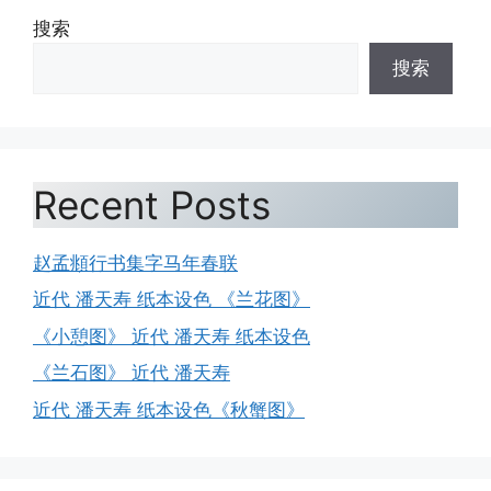
搜索
搜索
Recent Posts
赵孟頫行书集字马年春联
近代 潘天寿 纸本设色 《兰花图》
《小憩图》 近代 潘天寿 纸本设色
《兰石图》 近代 潘天寿
近代 潘天寿 纸本设色《秋蟹图》