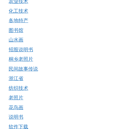
农业技术
化工技术
各地特产
图书馆
山水画
招股说明书
桐乡老照片
民间故事传说
浙江省
纺织技术
老照片
花鸟画
说明书
软件下载