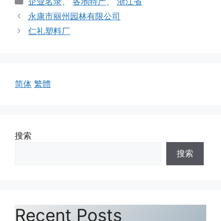
企业名录
、
各地特产
、
浙江省
类
永康市丽州园林有限公司
仁礼塑料厂
简体
繁體
搜索
搜索
Recent Posts