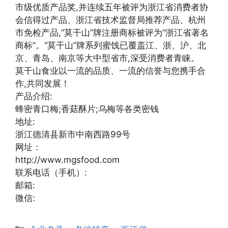
市级优质产品奖,并连续五年被评为浙江省消费者协
会信得过产品、浙江省技术监督局推荐产品、杭州
市免检产品,“莫干山”牌注册商标被评为“浙江省著名
商标”。“莫干山”牌系列蜜饯已覆盖江、浙、沪、北
京、青岛、南京等大中型省市,深受消费者青睐。
莫干山食业以一流的品质、一流的信誉与您携手合
作,共同发展！
产品介绍:
蜂密青口梅;香菇酥片;乌梅等各类密钱
地址:
浙江德清县新市中南西路99号
网址：
http://www.mgsfood.com
联系电话（手机）:
邮箱:
微信:
分