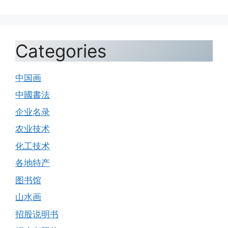
Categories
中国画
中國書法
企业名录
农业技术
化工技术
各地特产
图书馆
山水画
招股说明书