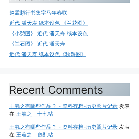
赵孟頫行书集字马年春联
近代 潘天寿 纸本设色 《兰花图》
《小憩图》 近代 潘天寿 纸本设色
《兰石图》 近代 潘天寿
近代 潘天寿 纸本设色《秋蟹图》
Recent Comments
王羲之有哪些作品？ - 资料存档-历史照片记录
发表
在
王羲之 十七帖
王羲之有哪些作品？ - 资料存档-历史照片记录
发表
在
王羲之 喪亂帖