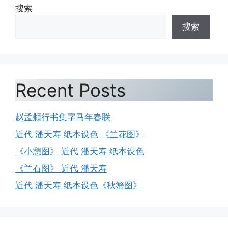
搜索
搜索
Recent Posts
赵孟頫行书集字马年春联
近代 潘天寿 纸本设色 《兰花图》
《小憩图》 近代 潘天寿 纸本设色
《兰石图》 近代 潘天寿
近代 潘天寿 纸本设色《秋蟹图》