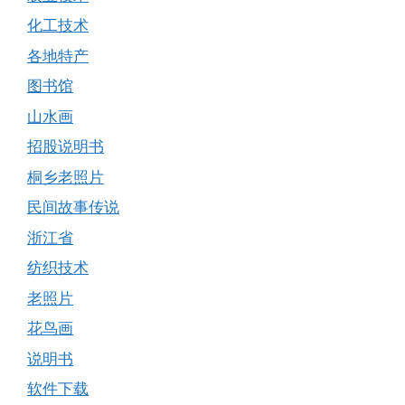
化工技术
各地特产
图书馆
山水画
招股说明书
桐乡老照片
民间故事传说
浙江省
纺织技术
老照片
花鸟画
说明书
软件下载