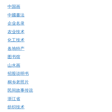
中国画
中國書法
企业名录
农业技术
化工技术
各地特产
图书馆
山水画
招股说明书
桐乡老照片
民间故事传说
浙江省
纺织技术