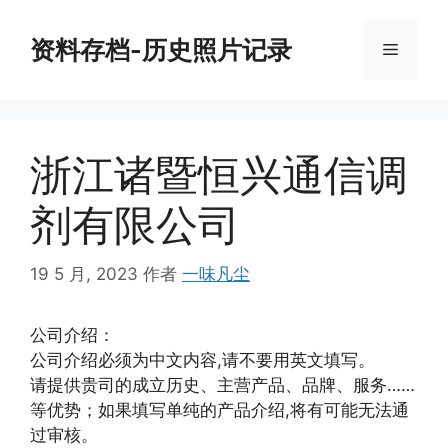
跳
至
资料存档-历史照片记录
菜
内
容
单
浙江诸暨恒兴通信调
剂有限公司
19 5 月, 2023
作者
一味凡尘
公司介绍：
公司介绍必须为中文内容,请不要用英文填写。
请提供贵司的成立历史、主营产品、品牌、服务……
等优势；如果填写单纯的产品介绍,将有可能无法通
过审核。