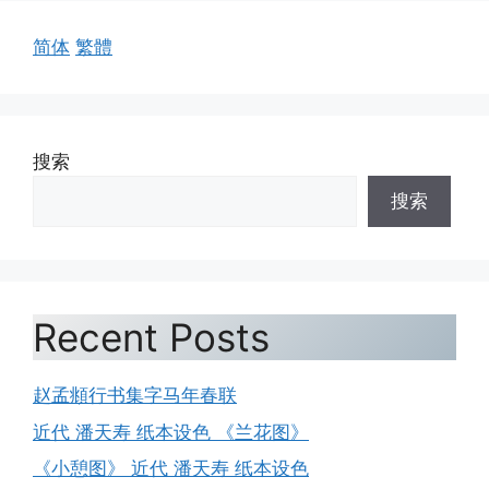
简体
繁體
搜索
搜索
Recent Posts
赵孟頫行书集字马年春联
近代 潘天寿 纸本设色 《兰花图》
《小憩图》 近代 潘天寿 纸本设色