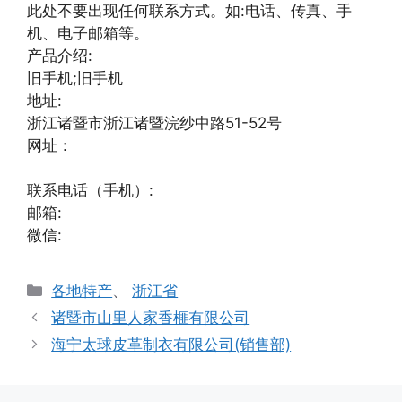
此处不要出现任何联系方式。如:电话、传真、手
机、电子邮箱等。
产品介绍:
旧手机;旧手机
地址:
浙江诸暨市浙江诸暨浣纱中路51-52号
网址：
联系电话（手机）:
邮箱:
微信:
分
各地特产
、
浙江省
类
诸暨市山里人家香榧有限公司
海宁太球皮革制衣有限公司(销售部)