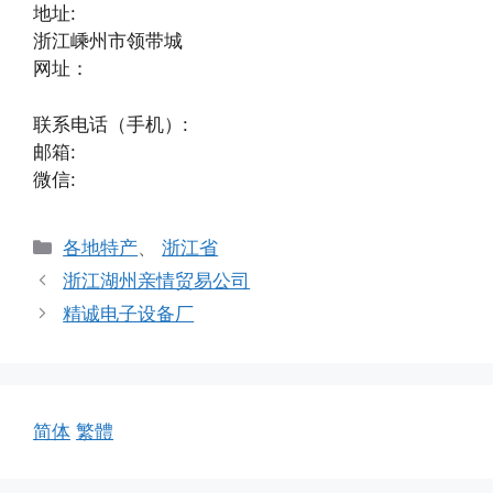
地址:
浙江嵊州市领带城
网址：
联系电话（手机）:
邮箱:
微信:
分
各地特产
、
浙江省
类
浙江湖州亲情贸易公司
精诚电子设备厂
简体
繁體