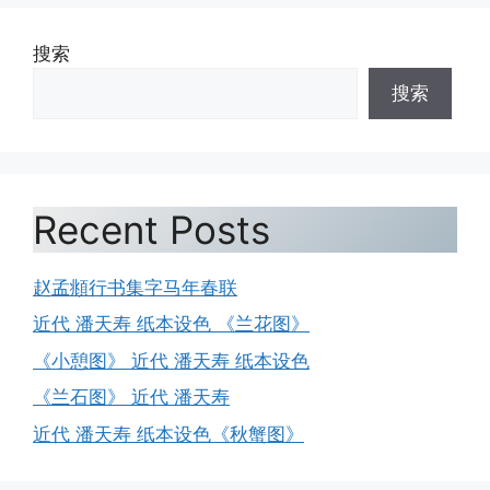
搜索
搜索
Recent Posts
赵孟頫行书集字马年春联
近代 潘天寿 纸本设色 《兰花图》
《小憩图》 近代 潘天寿 纸本设色
《兰石图》 近代 潘天寿
近代 潘天寿 纸本设色《秋蟹图》