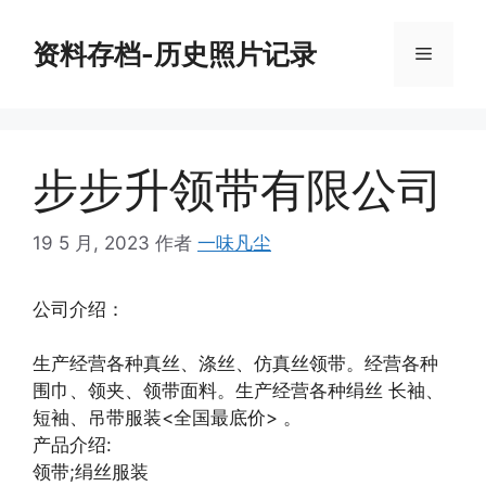
跳
至
资料存档-历史照片记录
菜
内
容
单
步步升领带有限公司
19 5 月, 2023
作者
一味凡尘
公司介绍：
生产经营各种真丝、涤丝、仿真丝领带。经营各种
围巾、领夹、领带面料。生产经营各种绢丝 长袖、
短袖、吊带服装<全国最底价> 。
产品介绍:
领带;绢丝服装