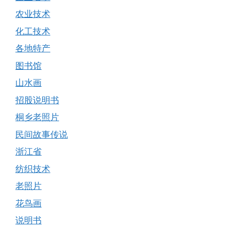
农业技术
化工技术
各地特产
图书馆
山水画
招股说明书
桐乡老照片
民间故事传说
浙江省
纺织技术
老照片
花鸟画
说明书