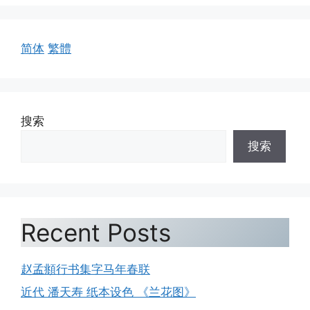
简体
繁體
搜索
搜索
Recent Posts
赵孟頫行书集字马年春联
近代 潘天寿 纸本设色 《兰花图》