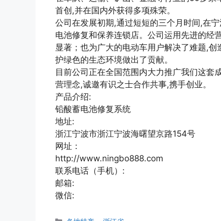
首创,并在国内外获得多项殊荣。
公司在发展初期,通过短短的三个月时间,在宁
电池修复和保养连锁店。公司运用先进的经营
显著；也为广大的电动车用户解决了难题,创
护绿色的生态环境做出了贡献。
目前公司正在全国范围内大力推广我们这套成
营理念,诚邀有识之士合作共事,携手创业。
产品介绍:
铅酸蓄电池修复系统
地址:
浙江宁波市浙江宁波海曙望京路154号
网址：
http://www.ningbo888.com
联系电话（手机）:
邮箱:
微信:
分