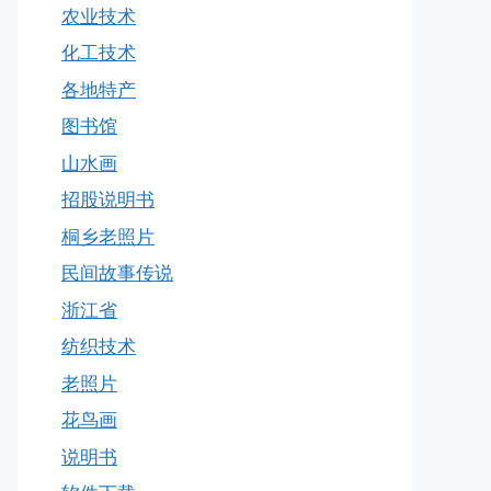
农业技术
化工技术
各地特产
图书馆
山水画
招股说明书
桐乡老照片
民间故事传说
浙江省
纺织技术
老照片
花鸟画
说明书