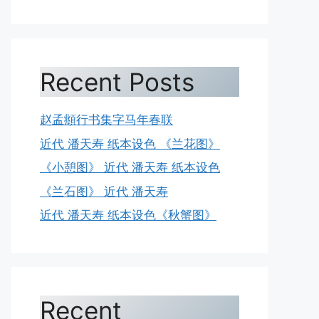
Recent Posts
赵孟頫行书集字马年春联
近代 潘天寿 纸本设色 《兰花图》
《小憩图》 近代 潘天寿 纸本设色
《兰石图》 近代 潘天寿
近代 潘天寿 纸本设色《秋蟹图》
Recent