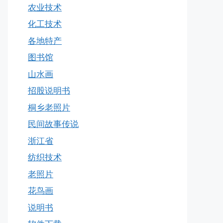
农业技术
化工技术
各地特产
图书馆
山水画
招股说明书
桐乡老照片
民间故事传说
浙江省
纺织技术
老照片
花鸟画
说明书