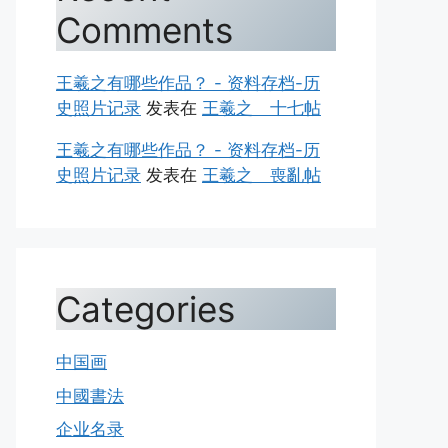
Comments
王羲之有哪些作品？ - 资料存档-历
史照片记录
发表在
王羲之 十七帖
王羲之有哪些作品？ - 资料存档-历
史照片记录
发表在
王羲之 喪亂帖
Categories
中国画
中國書法
企业名录