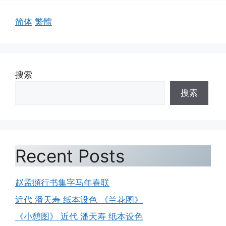
简体
繁體
搜索
搜索
Recent Posts
赵孟頫行书集字马年春联
近代 潘天寿 纸本设色 《兰花图》
《小憩图》 近代 潘天寿 纸本设色