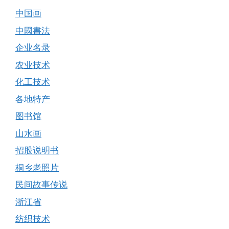
中国画
中國書法
企业名录
农业技术
化工技术
各地特产
图书馆
山水画
招股说明书
桐乡老照片
民间故事传说
浙江省
纺织技术