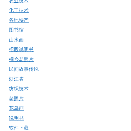
农业技术
化工技术
各地特产
图书馆
山水画
招股说明书
桐乡老照片
民间故事传说
浙江省
纺织技术
老照片
花鸟画
说明书
软件下载