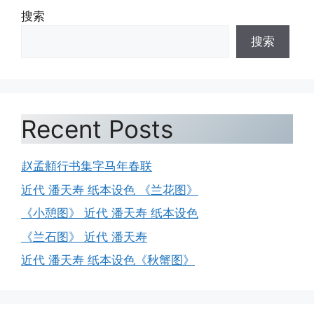
搜索
搜索
Recent Posts
赵孟頫行书集字马年春联
近代 潘天寿 纸本设色 《兰花图》
《小憩图》 近代 潘天寿 纸本设色
《兰石图》 近代 潘天寿
近代 潘天寿 纸本设色《秋蟹图》