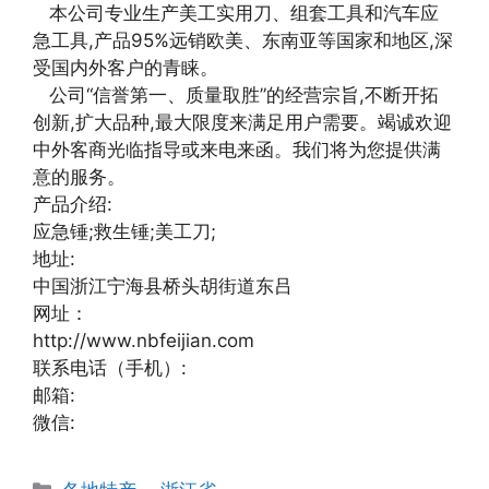
本公司专业生产美工实用刀、组套工具和汽车应
急工具,产品95%远销欧美、东南亚等国家和地区,深
受国内外客户的青睐。
公司“信誉第一、质量取胜”的经营宗旨,不断开拓
创新,扩大品种,最大限度来满足用户需要。竭诚欢迎
中外客商光临指导或来电来函。我们将为您提供满
意的服务。
产品介绍:
应急锤;救生锤;美工刀;
地址:
中国浙江宁海县桥头胡街道东吕
网址：
http://www.nbfeijian.com
联系电话（手机）:
邮箱:
微信:
分