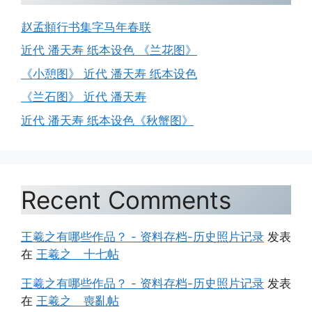
赵孟頫行书集字马年春联
近代 潘天寿 纸本设色 《兰花图》
《小憩图》 近代 潘天寿 纸本设色
《兰石图》 近代 潘天寿
近代 潘天寿 纸本设色《秋蟹图》
Recent Comments
王羲之有哪些作品？ - 资料存档-历史照片记录
发表
在
王羲之 十七帖
王羲之有哪些作品？ - 资料存档-历史照片记录
发表
在
王羲之 喪亂帖