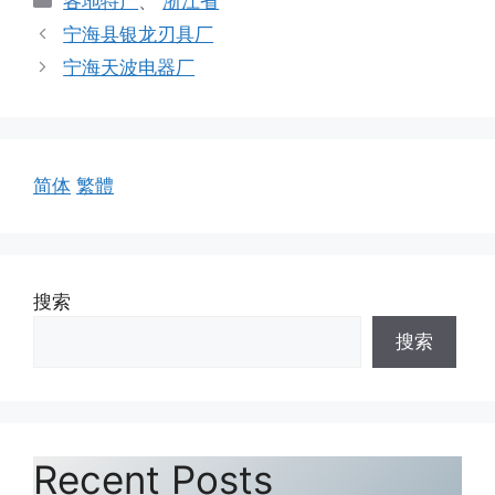
各地特产
、
浙江省
类
宁海县银龙刃具厂
宁海天波电器厂
简体
繁體
搜索
搜索
Recent Posts