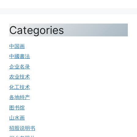
Categories
中国画
中國書法
企业名录
农业技术
化工技术
各地特产
图书馆
山水画
招股说明书