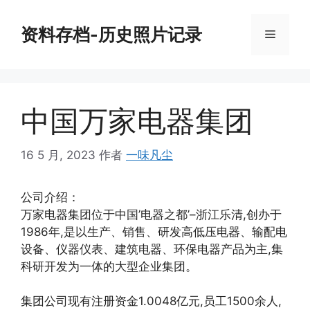
跳
至
资料存档-历史照片记录
菜
内
容
单
中国万家电器集团
16 5 月, 2023
作者
一味凡尘
公司介绍：
万家电器集团位于中国’电器之都’–浙江乐清,创办于
1986年,是以生产、销售、研发高低压电器、输配电
设备、仪器仪表、建筑电器、环保电器产品为主,集
科研开发为一体的大型企业集团。
集团公司现有注册资金1.0048亿元,员工1500余人,