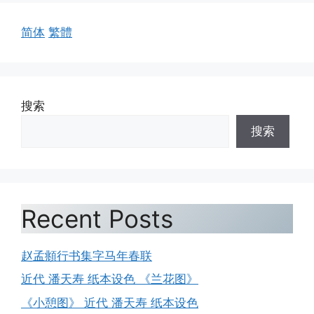
简体
繁體
搜索
搜索
Recent Posts
赵孟頫行书集字马年春联
近代 潘天寿 纸本设色 《兰花图》
《小憩图》 近代 潘天寿 纸本设色