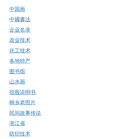
中国画
中國書法
企业名录
农业技术
化工技术
各地特产
图书馆
山水画
招股说明书
桐乡老照片
民间故事传说
浙江省
纺织技术