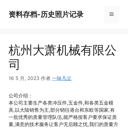
跳
至
资料存档-历史照片记录
菜
内
容
单
杭州大萧机械有限公
司
16 5 月, 2023
作者
一味凡尘
公司介绍：
本公司主要生产各类冲压件,五金件,和各类五金模
具,以大陆销售为主,部分销往港台和东欧等国家,有
一批优秀的质量管理队伍,能严格按客户要求保证质
量,满意的技术服务让客户无后顾之忧,我们的质量方