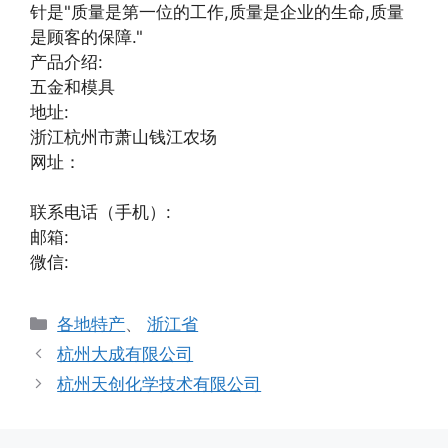
针是"质量是第一位的工作,质量是企业的生命,质量
是顾客的保障."
产品介绍:
五金和模具
地址:
浙江杭州市萧山钱江农场
网址：
联系电话（手机）:
邮箱:
微信:
分
各地特产
、
浙江省
类
杭州大成有限公司
杭州天创化学技术有限公司