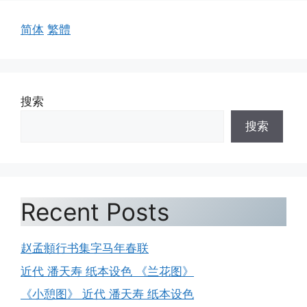
简体
繁體
搜索
搜索
Recent Posts
赵孟頫行书集字马年春联
近代 潘天寿 纸本设色 《兰花图》
《小憩图》 近代 潘天寿 纸本设色