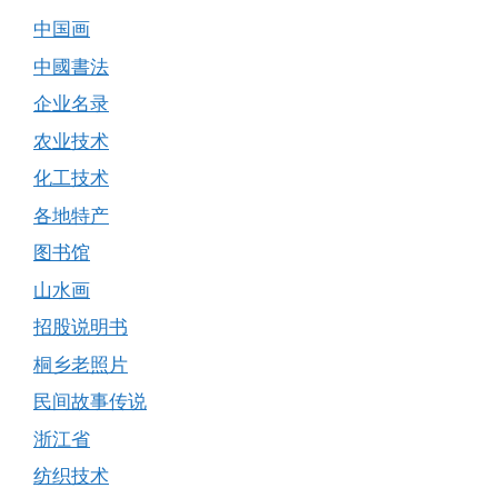
中国画
中國書法
企业名录
农业技术
化工技术
各地特产
图书馆
山水画
招股说明书
桐乡老照片
民间故事传说
浙江省
纺织技术