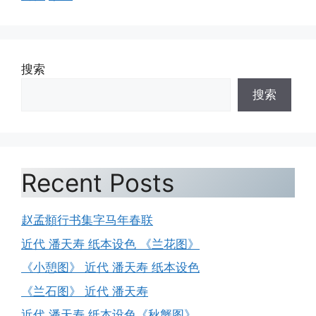
搜索
搜索
Recent Posts
赵孟頫行书集字马年春联
近代 潘天寿 纸本设色 《兰花图》
《小憩图》 近代 潘天寿 纸本设色
《兰石图》 近代 潘天寿
近代 潘天寿 纸本设色《秋蟹图》