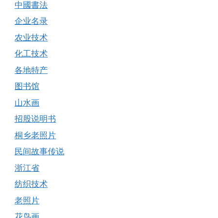
中國書法
企业名录
农业技术
化工技术
各地特产
图书馆
山水画
招股说明书
桐乡老照片
民间故事传说
浙江省
纺织技术
老照片
花鸟画