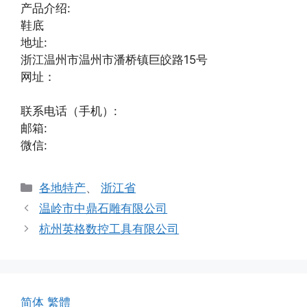
产品介绍:
鞋底
地址:
浙江温州市温州市潘桥镇巨皎路15号
网址：
联系电话（手机）:
邮箱:
微信:
分
各地特产
、
浙江省
类
温岭市中鼎石雕有限公司
杭州英格数控工具有限公司
简体
繁體