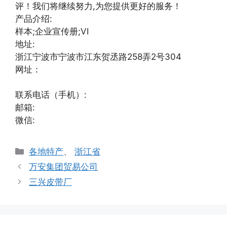
评！我们将继续努力,为您提供更好的服务！
产品介绍:
样本;企业宣传册;VI
地址:
浙江宁波市宁波市江东贺丞路258弄2号304
网址：
联系电话（手机）:
邮箱:
微信:
分
各地特产
、
浙江省
类
万安集团贸易公司
三兴皮带厂