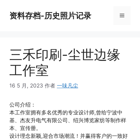
跳
至
资料存档-历史照片记录
菜
内
容
单
三禾印刷-尘世边缘
工作室
16 5 月, 2023
作者
一味凡尘
公司介绍：
本工作室拥有多名优秀的专业设计师,曾给宁波中
基、杰友升电气有限公司、绍兴博览家纺等制作样
本、宣传册。
设计理念新颖,迎合市场潮流！并赢得客户的一致好