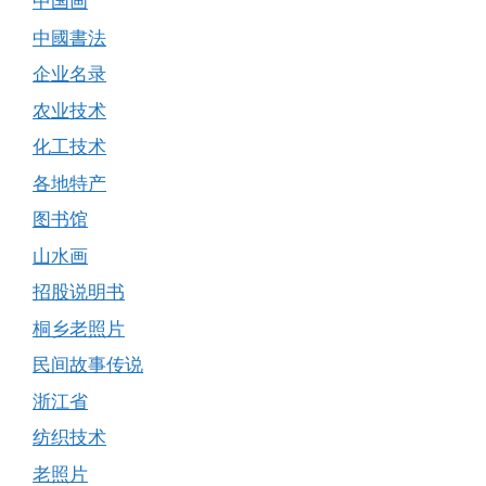
中国画
中國書法
企业名录
农业技术
化工技术
各地特产
图书馆
山水画
招股说明书
桐乡老照片
民间故事传说
浙江省
纺织技术
老照片