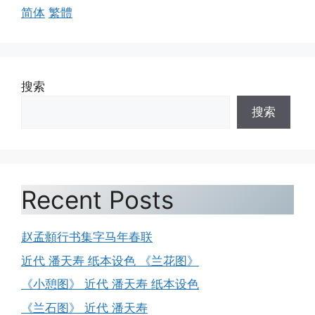
简体
繁體
搜索
搜索
Recent Posts
赵孟頫行书集字马年春联
近代 潘天寿 纸本设色 《兰花图》
《小憩图》 近代 潘天寿 纸本设色
《兰石图》 近代 潘天寿