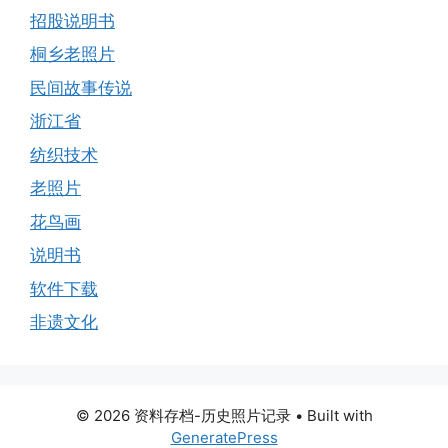
招股说明书
桐乡老照片
民间故事传说
浙江省
纺织技术
老照片
花鸟画
说明书
软件下载
非遗文化
© 2026 资料存档-历史照片记录
• Built with
GeneratePress