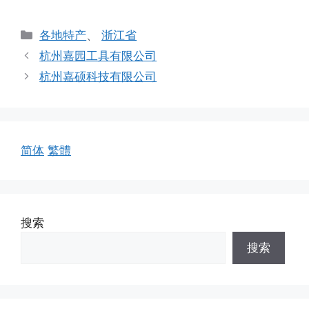
分
各地特产
、
浙江省
类
杭州嘉园工具有限公司
杭州嘉硕科技有限公司
简体
繁體
搜索
搜索