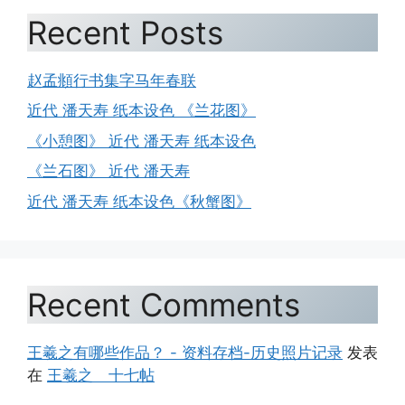
Recent Posts
赵孟頫行书集字马年春联
近代 潘天寿 纸本设色 《兰花图》
《小憩图》 近代 潘天寿 纸本设色
《兰石图》 近代 潘天寿
近代 潘天寿 纸本设色《秋蟹图》
Recent Comments
王羲之有哪些作品？ - 资料存档-历史照片记录
发表
在
王羲之 十七帖