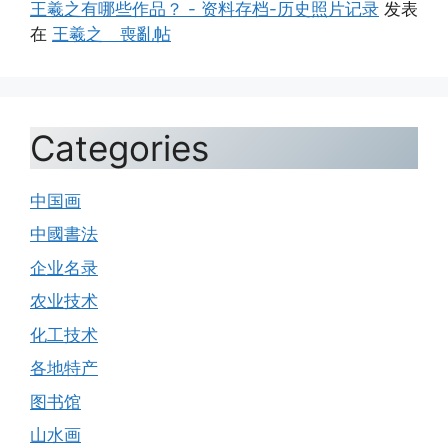
王羲之有哪些作品？ - 资料存档-历史照片记录
发表
在
王羲之 喪亂帖
Categories
中国画
中國書法
企业名录
农业技术
化工技术
各地特产
图书馆
山水画