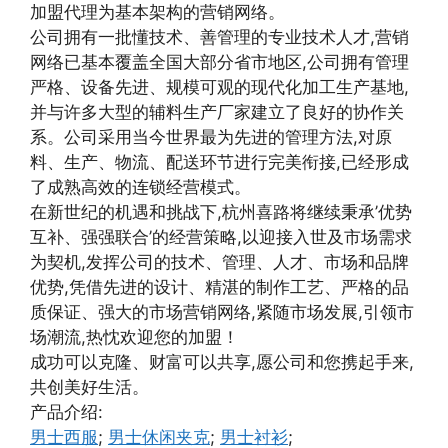
加盟代理为基本架构的营销网络。
公司拥有一批懂技术、善管理的专业技术人才,营销
网络已基本覆盖全国大部分省市地区,公司拥有管理
严格、设备先进、规模可观的现代化加工生产基地,
并与许多大型的辅料生产厂家建立了良好的协作关
系。公司采用当今世界最为先进的管理方法,对原
料、生产、物流、配送环节进行完美衔接,已经形成
了成熟高效的连锁经营模式。
在新世纪的机遇和挑战下,杭州喜路将继续秉承’优势
互补、强强联合’的经营策略,以迎接入世及市场需求
为契机,发挥公司的技术、管理、人才、市场和品牌
优势,凭借先进的设计、精湛的制作工艺、严格的品
质保证、强大的市场营销网络,紧随市场发展,引领市
场潮流,热忱欢迎您的加盟！
成功可以克隆、财富可以共享,愿公司和您携起手来,
共创美好生活。
产品介绍:
男士西服
;
男士休闲夹克
;
男士衬衫
;