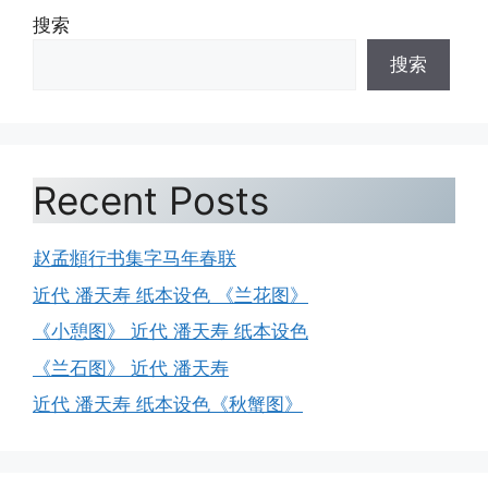
搜索
搜索
Recent Posts
赵孟頫行书集字马年春联
近代 潘天寿 纸本设色 《兰花图》
《小憩图》 近代 潘天寿 纸本设色
《兰石图》 近代 潘天寿
近代 潘天寿 纸本设色《秋蟹图》