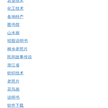
农业技术
化工技术
各地特产
图书馆
山水画
招股说明书
桐乡老照片
民间故事传说
浙江省
纺织技术
老照片
花鸟画
说明书
软件下载