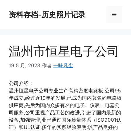
跳
至
资料存档-历史照片记录
菜
内
容
单
温州市恒星电子公司
19 5 月, 2023
作者
一味凡尘
公司介绍：
温州恒星电子公司专业生产高精密度电路板,公司95
年成立,经过近10年的发展,已成为国内著名的电路板
供应商,先后为国内众多有名的电子、仪表、电器公
司服务,公司重视产品工艺的改进,引进了国内最新的
设备,加强管理,业已通过国际质量体系（ISO9001认
证）和UL认证,多年的实践经验表明:以产品良好的