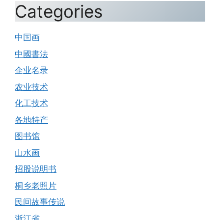
Categories
中国画
中國書法
企业名录
农业技术
化工技术
各地特产
图书馆
山水画
招股说明书
桐乡老照片
民间故事传说
浙江省