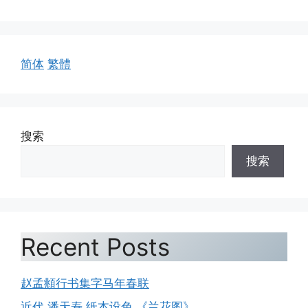
简体
繁體
搜索
搜索
Recent Posts
赵孟頫行书集字马年春联
近代 潘天寿 纸本设色 《兰花图》