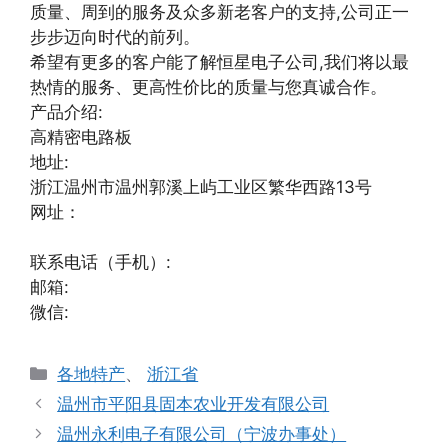
质量、周到的服务及众多新老客户的支持,公司正一
步步迈向时代的前列。
希望有更多的客户能了解恒星电子公司,我们将以最
热情的服务、更高性价比的质量与您真诚合作。
产品介绍:
高精密电路板
地址:
浙江温州市温州郭溪上屿工业区繁华西路13号
网址：
联系电话（手机）:
邮箱:
微信:
分
各地特产
、
浙江省
类
温州市平阳县固本农业开发有限公司
温州永利电子有限公司（宁波办事处）