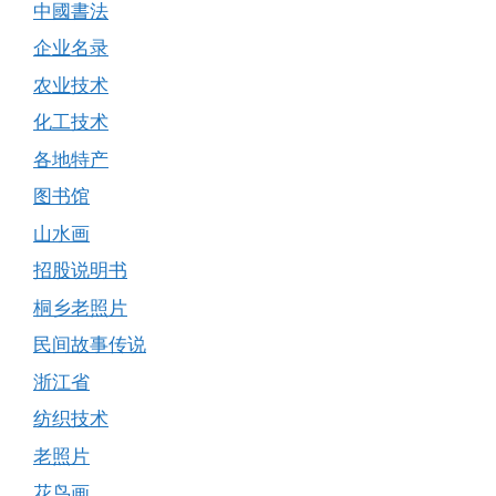
中國書法
企业名录
农业技术
化工技术
各地特产
图书馆
山水画
招股说明书
桐乡老照片
民间故事传说
浙江省
纺织技术
老照片
花鸟画