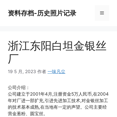
跳
至
资料存档-历史照片记录
菜
内
容
单
浙江东阳白坦金银丝
厂
19 5 月, 2023
作者
一味凡尘
公司介绍：
公司建立于2001年4月,注册资金5万人民币,在2004
年对厂进一部扩充,引进先进加工技术,对金银丝加工
的技术基本成熟,在当地有一定的声望。公司主要经
营金葱粉、圆宝丝。