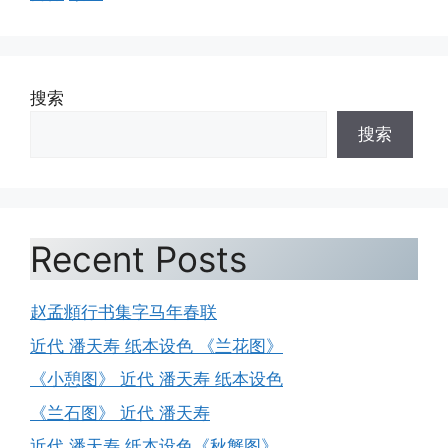
搜索
搜索
Recent Posts
赵孟頫行书集字马年春联
近代 潘天寿 纸本设色 《兰花图》
《小憩图》 近代 潘天寿 纸本设色
《兰石图》 近代 潘天寿
近代 潘天寿 纸本设色《秋蟹图》