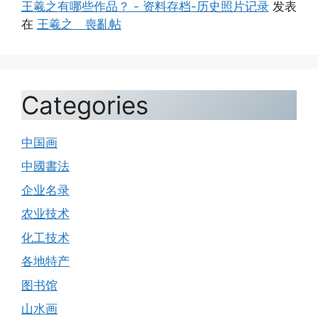
王羲之有哪些作品？ - 资料存档-历史照片记录
发表
在
王羲之 喪亂帖
Categories
中国画
中國書法
企业名录
农业技术
化工技术
各地特产
图书馆
山水画