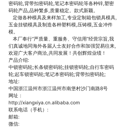
密码轮,背带扣密码轮,笔记本密码轮等各种锌,塑密
码轮产品,品种繁多,质量稳定。款式新颖。
定做各种模具及来样加工,专业定制箱包锁具模具,
五金挂锁模具及制造各种塑料模,压铸模,五金冲件
模。
本厂奉行“严质量、重服务、守信用”经营宗旨,我
们真诚地同海外各届人士友好合作和加强贸易往来,
欢迎广大客户商洽,共同发展！共创辉煌业绩！
产品介绍:
中锁密码轮;长条锁密码轮;挂锁密码轮;自行车密码
轮;起车锁密码轮;笔记本密码轮;背带扣密码轮;
地址:
中国浙江温州市浙江温州市南堡村沙门南路8号
网址：
http://xiangxiya.cn.alibaba.com
联系电话（手机）:
邮箱:
微信: