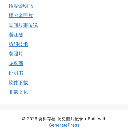
招股说明书
桐乡老照片
民间故事传说
浙江省
纺织技术
老照片
花鸟画
说明书
软件下载
非遗文化
© 2026 资料存档-历史照片记录
• Built with
GeneratePress