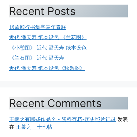
Recent Posts
赵孟頫行书集字马年春联
近代 潘天寿 纸本设色 《兰花图》
《小憩图》 近代 潘天寿 纸本设色
《兰石图》 近代 潘天寿
近代 潘天寿 纸本设色《秋蟹图》
Recent Comments
王羲之有哪些作品？ - 资料存档-历史照片记录
发表
在
王羲之 十七帖