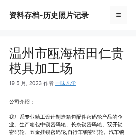
跳
至
资料存档-历史照片记录
菜
内
容
单
温州市瓯海梧田仁贵
模具加工场
19 5 月, 2023
作者
一味凡尘
公司介绍：
我厂系专业精工设计制造箱包配件密码轮产品的企
业。生产箱包中锁密码轮、长条锁密码轮、双开锁
密码轮、五金挂锁密码轮,自行车锁密码轮。汽车锁