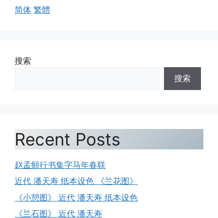
简体
繁體
搜索
搜索
Recent Posts
赵孟頫行书集字马年春联
近代 潘天寿 纸本设色 《兰花图》
《小憩图》 近代 潘天寿 纸本设色
《兰石图》 近代 潘天寿