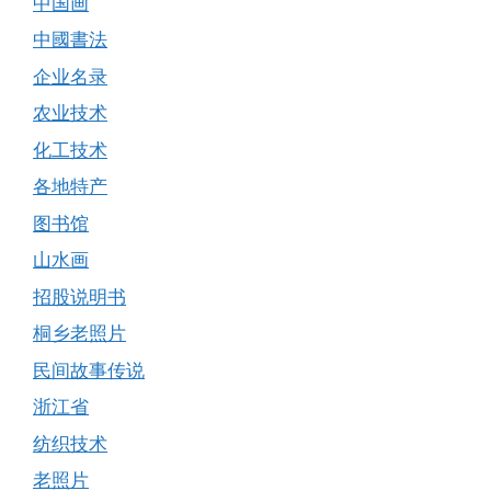
中国画
中國書法
企业名录
农业技术
化工技术
各地特产
图书馆
山水画
招股说明书
桐乡老照片
民间故事传说
浙江省
纺织技术
老照片