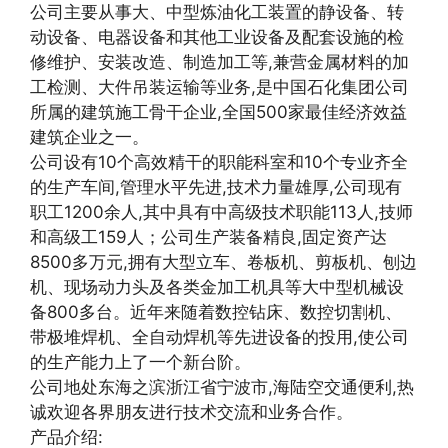
公司主要从事大、中型炼油化工装置的静设备、转
动设备、电器设备和其他工业设备及配套设施的检
修维护、安装改造、制造加工等,兼营金属材料的加
工检测、大件吊装运输等业务,是中国石化集团公司
所属的建筑施工骨干企业,全国500家最佳经济效益
建筑企业之一。
公司设有10个高效精干的职能科室和10个专业齐全
的生产车间,管理水平先进,技术力量雄厚,公司现有
职工1200余人,其中具有中高级技术职能113人,技师
和高级工159人；公司生产装备精良,固定资产达
8500多万元,拥有大型立车、卷板机、剪板机、刨边
机、现场动力头及各类金加工机具等大中型机械设
备800多台。近年来随着数控钻床、数控切割机、
带极堆焊机、全自动焊机等先进设备的投用,使公司
的生产能力上了一个新台阶。
公司地处东海之滨浙江省宁波市,海陆空交通便利,热
诚欢迎各界朋友进行技术交流和业务合作。
产品介绍: