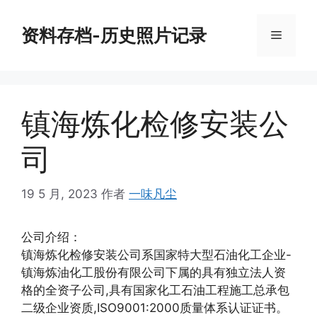
跳
至
资料存档-历史照片记录
菜
内
容
单
镇海炼化检修安装公
司
19 5 月, 2023
作者
一味凡尘
公司介绍：
镇海炼化检修安装公司系国家特大型石油化工企业-
镇海炼油化工股份有限公司下属的具有独立法人资
格的全资子公司,具有国家化工石油工程施工总承包
二级企业资质,ISO9001:2000质量体系认证证书。