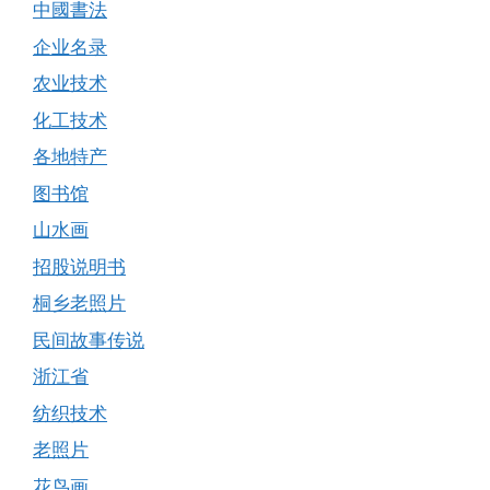
中國書法
企业名录
农业技术
化工技术
各地特产
图书馆
山水画
招股说明书
桐乡老照片
民间故事传说
浙江省
纺织技术
老照片
花鸟画