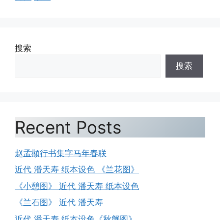
搜索
搜索
Recent Posts
赵孟頫行书集字马年春联
近代 潘天寿 纸本设色 《兰花图》
《小憩图》 近代 潘天寿 纸本设色
《兰石图》 近代 潘天寿
近代 潘天寿 纸本设色《秋蟹图》