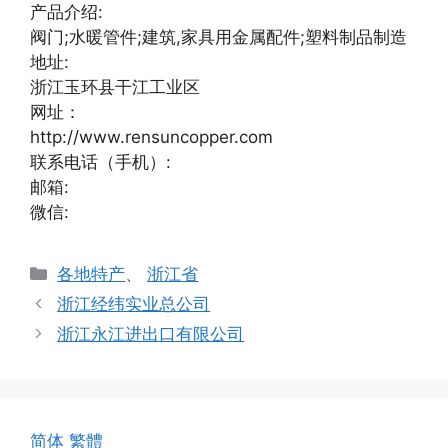
产品介绍:
阀门;水暖管件;建筑,家具用金属配件;塑料制品制造
地址:
浙江玉环县干江工业区
网址：
http://www.rensuncopper.com
联系电话（手机）:
邮箱:
微信:
分
各地特产
、
浙江省
类
浙江经纬实业总公司
浙江永江进出口有限公司
简体
繁體