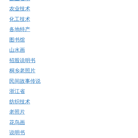
农业技术
化工技术
各地特产
图书馆
山水画
招股说明书
桐乡老照片
民间故事传说
浙江省
纺织技术
老照片
花鸟画
说明书