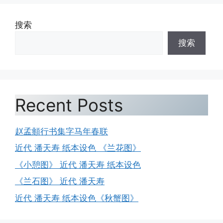
搜索
搜索
Recent Posts
赵孟頫行书集字马年春联
近代 潘天寿 纸本设色 《兰花图》
《小憩图》 近代 潘天寿 纸本设色
《兰石图》 近代 潘天寿
近代 潘天寿 纸本设色《秋蟹图》