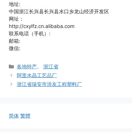
地址:
中国浙江长兴县长兴县水口乡龙山经济开发区
网址：
http://cxylfz.cn.alibaba.com
联系电话（手机）:
邮箱:
微信:
分
各地特产
、
浙江省
类
阿里水晶工艺品厂
浙江省瑞安市洪友工程塑料厂
简体
繁體