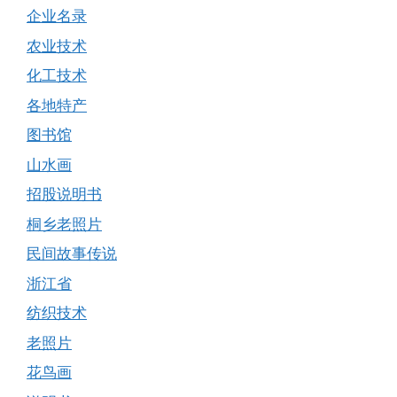
企业名录
农业技术
化工技术
各地特产
图书馆
山水画
招股说明书
桐乡老照片
民间故事传说
浙江省
纺织技术
老照片
花鸟画