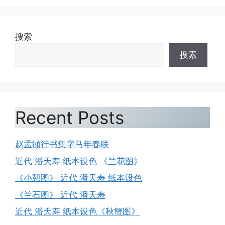
搜索
搜索
Recent Posts
赵孟頫行书集字马年春联
近代 潘天寿 纸本设色 《兰花图》
《小憩图》 近代 潘天寿 纸本设色
《兰石图》 近代 潘天寿
近代 潘天寿 纸本设色《秋蟹图》