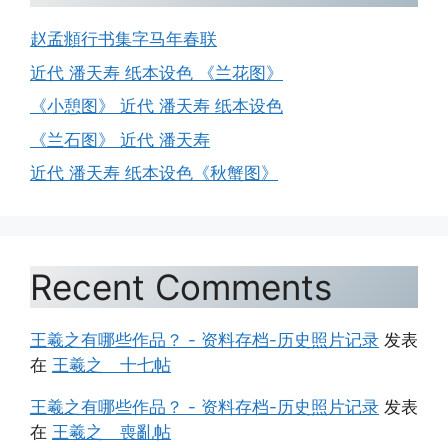
赵孟頫行书集字马年春联
近代 潘天寿 纸本设色 《兰花图》
《小憩图》 近代 潘天寿 纸本设色
《兰石图》 近代 潘天寿
近代 潘天寿 纸本设色《秋蟹图》
Recent Comments
王羲之有哪些作品？ - 资料存档-历史照片记录
发表
在
王羲之 十七帖
王羲之有哪些作品？ - 资料存档-历史照片记录
发表
在
王羲之 喪亂帖