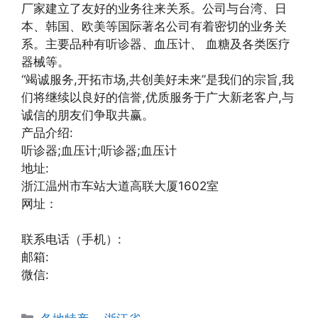
厂家建立了友好的业务往来关系。公司与台湾、日
本、韩国、欧美等国际著名公司有着密切的业务关
系。主要品种有听诊器、血压计、 血糖及各类医疗
器械等。
“竭诚服务,开拓市场,共创美好未来”是我们的宗旨,我
们将继续以良好的信誉,优质服务于广大新老客户,与
诚信的朋友们争取共赢。
产品介绍:
听诊器;血压计;听诊器;血压计
地址:
浙江温州市车站大道高联大厦1602室
网址：
联系电话（手机）:
邮箱:
微信:
分