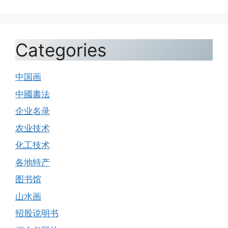
Categories
中国画
中國書法
企业名录
农业技术
化工技术
各地特产
图书馆
山水画
招股说明书