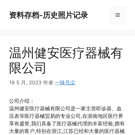
跳
至
资料存档-历史照片记录
菜
内
容
单
温州健安医疗器械有
限公司
19 5 月, 2023
作者
一味凡尘
公司介绍：
温州健安医疗器械有限公司是一家主营听诊器、血
压表等医疗器械贸易的专业公司,在浙南地区医疗界
享有盛誉,我们具备了医疗器械代理的丰富经验,拥有
大量的客户,特别在浙江,江苏已经和大量的医疗器械