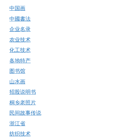
中国画
中國書法
企业名录
农业技术
化工技术
各地特产
图书馆
山水画
招股说明书
桐乡老照片
民间故事传说
浙江省
纺织技术