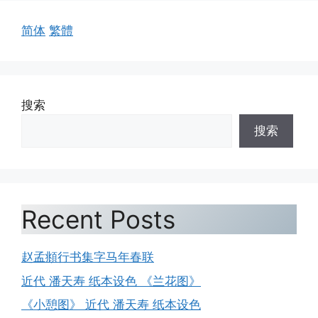
简体
繁體
搜索
搜索
Recent Posts
赵孟頫行书集字马年春联
近代 潘天寿 纸本设色 《兰花图》
《小憩图》 近代 潘天寿 纸本设色