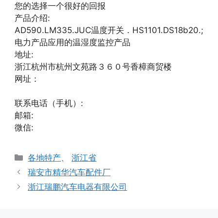
您的选择一个很好的回报
产品介绍:
AD590.LM335.JUC温度开关．HS1101.DS18b20.;
电力产品应用的温湿度监控产品
地址:
浙江杭州市杭州文苑路３６０号香樟商贸楼
网址：
联系电话（手机）:
邮箱:
微信:
分
各地特产
、
浙江省
类
瑞安市精华汽车配件厂
浙江瑞鹏汽车电器有限公司