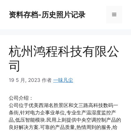
跳
至
资料存档-历史照片记录
菜
内
容
单
杭州鸿程科技有限公
司
19 5 月, 2023
作者
一味凡尘
公司介绍：
公司位于优美西湖名胜景区和文三路高科技数码一
条街,针对电力企事业单位,专业生产温湿度监控产
品,低压智能模块.民用上则提供中央空调控制产品的
良好解决方案.可靠的产品质量,热情周到的服务,给