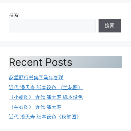
搜索
搜索
Recent Posts
赵孟頫行书集字马年春联
近代 潘天寿 纸本设色 《兰花图》
《小憩图》 近代 潘天寿 纸本设色
《兰石图》 近代 潘天寿
近代 潘天寿 纸本设色《秋蟹图》