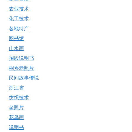
农业技术
化工技术
各地特产
图书馆
山水画
招股说明书
桐乡老照片
民间故事传说
浙江省
纺织技术
老照片
花鸟画
说明书