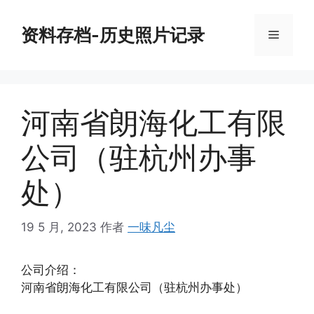
跳
至
资料存档-历史照片记录
菜
内
容
单
河南省朗海化工有限
公司（驻杭州办事
处）
19 5 月, 2023
作者
一味凡尘
公司介绍：
河南省朗海化工有限公司（驻杭州办事处）