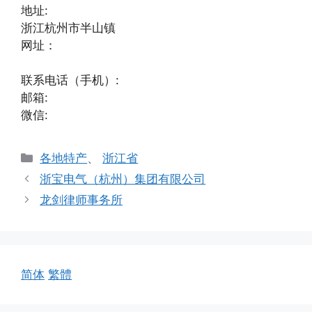
地址:
浙江杭州市半山镇
网址：
联系电话（手机）:
邮箱:
微信:
分
各地特产
、
浙江省
类
浙宝电气（杭州）集团有限公司
龙剑律师事务所
简体
繁體