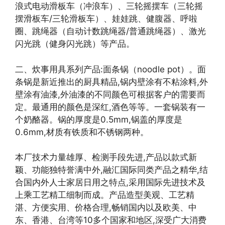
浪式电动滑板车（冲浪车）、三轮摇摆车（三轮摇
摆滑板车/三轮滑板车）、娃娃跳、健腹器、呼啦
圈、跳绳器（自动计数跳绳器/普通跳绳器）、激光
闪光跳（健身闪光跳）等产品。
二、炊事用具系列产品:面条锅（noodle pot）。面
条锅是新近推出的厨具精品,锅内壁涂有不粘涂料,外
壁涂有油漆,外油漆的不同颜色可根据客户的需要而
定。最通用的颜色是深红,酒色等等。一套锅装有一
个奶酪器。锅的厚度是0.5mm,锅盖的厚度是
0.6mm,材质有铁质和不锈钢两种。
本厂技术力量雄厚、检测手段先进,产品以款式新
颖、功能独特誉满中外,融汇国际同类产品之精华,结
合国内外人士家居日用之特点,采用国际先进技术及
上乘工艺精工细制而成。产品造型美观、工艺精
湛、方便实用、价格合理,畅销国内以及欧美、中
东、香港、台湾等10多个国家和地区,深受广大消费