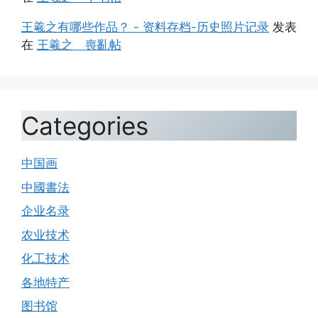
王羲之有哪些作品？ - 资料存档-历史照片记录
发表
在
王羲之 喪亂帖
Categories
中国画
中國書法
企业名录
农业技术
化工技术
各地特产
图书馆