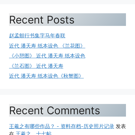
Recent Posts
赵孟頫行书集字马年春联
近代 潘天寿 纸本设色 《兰花图》
《小憩图》 近代 潘天寿 纸本设色
《兰石图》 近代 潘天寿
近代 潘天寿 纸本设色《秋蟹图》
Recent Comments
王羲之有哪些作品？ - 资料存档-历史照片记录
发表
在
王羲之 十七帖