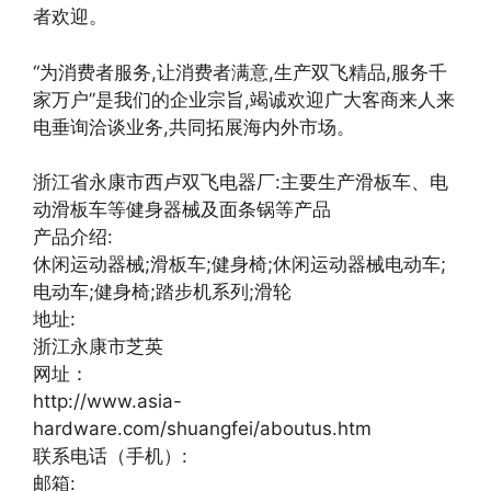
者欢迎。
“为消费者服务,让消费者满意,生产双飞精品,服务千
家万户”是我们的企业宗旨,竭诚欢迎广大客商来人来
电垂询洽谈业务,共同拓展海内外市场。
浙江省永康市西卢双飞电器厂:主要生产滑板车、电
动滑板车等健身器械及面条锅等产品
产品介绍:
休闲运动器械;滑板车;健身椅;休闲运动器械电动车;
电动车;健身椅;踏步机系列;滑轮
地址:
浙江永康市芝英
网址：
http://www.asia-
hardware.com/shuangfei/aboutus.htm
联系电话（手机）:
邮箱: