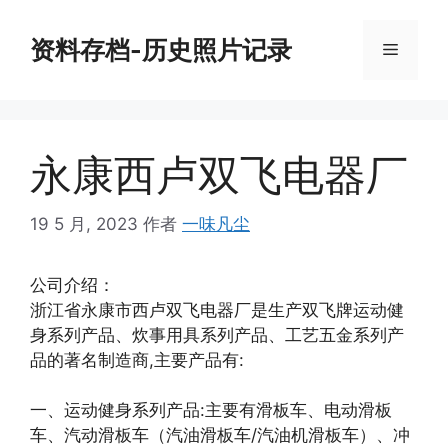
跳
至
资料存档-历史照片记录
菜
内
容
单
永康西卢双飞电器厂
19 5 月, 2023
作者
一味凡尘
公司介绍：
浙江省永康市西卢双飞电器厂是生产双飞牌运动健
身系列产品、炊事用具系列产品、工艺五金系列产
品的著名制造商,主要产品有:
一、运动健身系列产品:主要有滑板车、电动滑板
车、汽动滑板车（汽油滑板车/汽油机滑板车）、冲