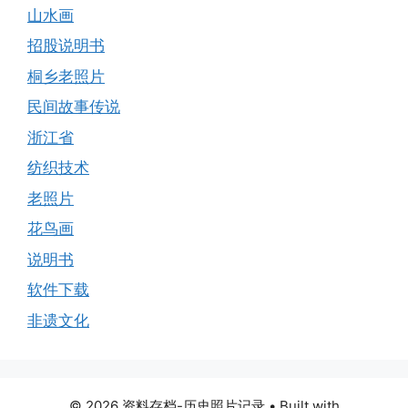
山水画
招股说明书
桐乡老照片
民间故事传说
浙江省
纺织技术
老照片
花鸟画
说明书
软件下载
非遗文化
© 2026 资料存档-历史照片记录
• Built with