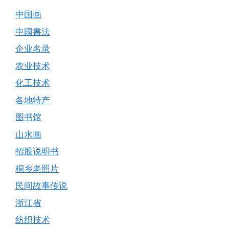
中国画
中國書法
企业名录
农业技术
化工技术
各地特产
图书馆
山水画
招股说明书
桐乡老照片
民间故事传说
浙江省
纺织技术