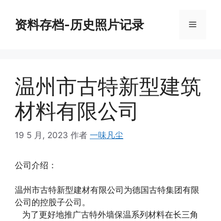
跳
至
资料存档-历史照片记录
菜
内
容
单
温州市古特新型建筑
材料有限公司
19 5 月, 2023
作者
一味凡尘
公司介绍：
温州市古特新型建材有限公司为德国古特集团有限
公司的控股子公司。
为了更好地推广古特外墙保温系列材料在长三角