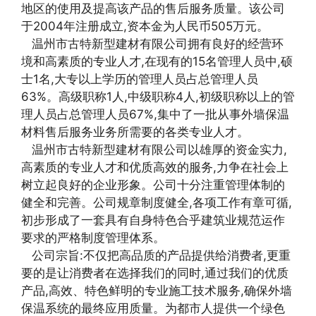
地区的使用及提高该产品的售后服务质量。该公司
于2004年注册成立,资本金为人民币505万元。
温州市古特新型建材有限公司拥有良好的经营环
境和高素质的专业人才,在现有的15名管理人员中,硕
士1名,大专以上学历的管理人员占总管理人员
63%。高级职称1人,中级职称4人,初级职称以上的管
理人员占总管理人员67%,集中了一批从事外墙保温
材料售后服务业务所需要的各类专业人才。
温州市古特新型建材有限公司以雄厚的资金实力,
高素质的专业人才和优质高效的服务,力争在社会上
树立起良好的企业形象。公司十分注重管理体制的
健全和完善。公司规章制度健全,各项工作有章可循,
初步形成了一套具有自身特色合乎建筑业规范运作
要求的严格制度管理体系。
公司宗旨:不仅把高品质的产品提供给消费者,更重
要的是让消费者在选择我们的同时,通过我们的优质
产品,高效、特色鲜明的专业施工技术服务,确保外墙
保温系统的最终应用质量。为都市人提供一个绿色