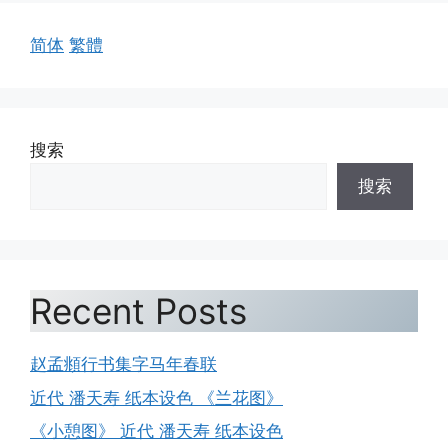
简体
繁體
搜索
搜索
Recent Posts
赵孟頫行书集字马年春联
近代 潘天寿 纸本设色 《兰花图》
《小憩图》 近代 潘天寿 纸本设色