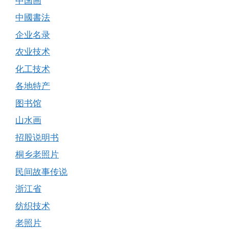
中国画
中國書法
企业名录
农业技术
化工技术
各地特产
图书馆
山水画
招股说明书
桐乡老照片
民间故事传说
浙江省
纺织技术
老照片