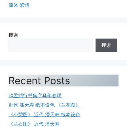
简体
繁體
搜索
搜索
Recent Posts
赵孟頫行书集字马年春联
近代 潘天寿 纸本设色 《兰花图》
《小憩图》 近代 潘天寿 纸本设色
《兰石图》 近代 潘天寿