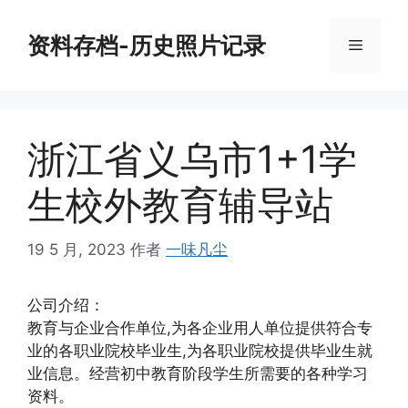
跳
至
资料存档-历史照片记录
菜
内
容
单
浙江省义乌市1+1学
生校外教育辅导站
19 5 月, 2023
作者
一味凡尘
公司介绍：
教育与企业合作单位,为各企业用人单位提供符合专
业的各职业院校毕业生,为各职业院校提供毕业生就
业信息。经营初中教育阶段学生所需要的各种学习
资料。