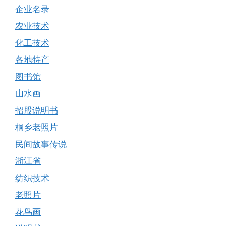
企业名录
农业技术
化工技术
各地特产
图书馆
山水画
招股说明书
桐乡老照片
民间故事传说
浙江省
纺织技术
老照片
花鸟画