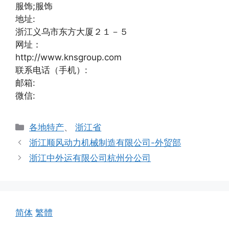
服饰;服饰
地址:
浙江义乌市东方大厦２１－５
网址：
http://www.knsgroup.com
联系电话（手机）:
邮箱:
微信:
分
各地特产
、
浙江省
类
浙江顺风动力机械制造有限公司-外贸部
浙江中外运有限公司杭州分公司
简体
繁體