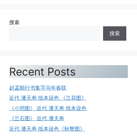
搜索
搜索
Recent Posts
赵孟頫行书集字马年春联
近代 潘天寿 纸本设色 《兰花图》
《小憩图》 近代 潘天寿 纸本设色
《兰石图》 近代 潘天寿
近代 潘天寿 纸本设色《秋蟹图》