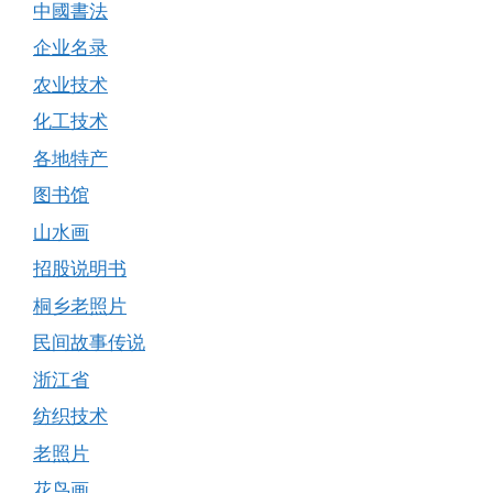
中國書法
企业名录
农业技术
化工技术
各地特产
图书馆
山水画
招股说明书
桐乡老照片
民间故事传说
浙江省
纺织技术
老照片
花鸟画