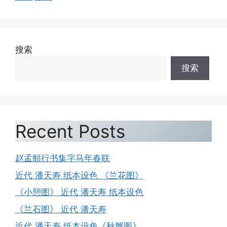
搜索
搜索
Recent Posts
赵孟頫行书集字马年春联
近代 潘天寿 纸本设色 《兰花图》
《小憩图》 近代 潘天寿 纸本设色
《兰石图》 近代 潘天寿
近代 潘天寿 纸本设色《秋蟹图》