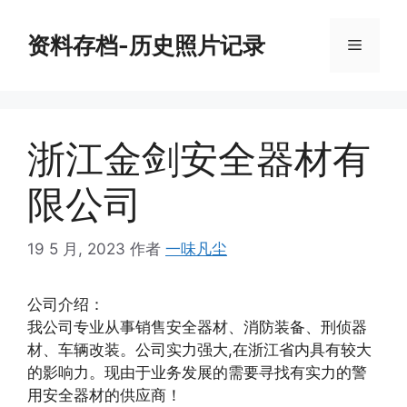
跳
至
资料存档-历史照片记录
菜
内
容
单
浙江金剑安全器材有
限公司
19 5 月, 2023
作者
一味凡尘
公司介绍：
我公司专业从事销售安全器材、消防装备、刑侦器
材、车辆改装。公司实力强大,在浙江省内具有较大
的影响力。现由于业务发展的需要寻找有实力的警
用安全器材的供应商！