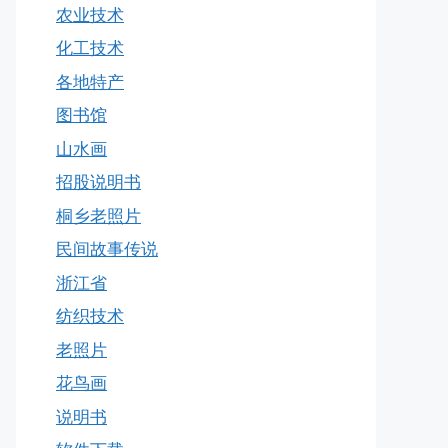
农业技术
化工技术
各地特产
图书馆
山水画
招股说明书
桐乡老照片
民间故事传说
浙江省
纺织技术
老照片
花鸟画
说明书