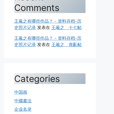
Comments
王羲之有哪些作品？ - 资料存档-历
史照片记录
发表在
王羲之 十七帖
王羲之有哪些作品？ - 资料存档-历
史照片记录
发表在
王羲之 喪亂帖
Categories
中国画
中國書法
企业名录