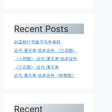
Recent Posts
赵孟頫行书集字马年春联
近代 潘天寿 纸本设色 《兰花图》
《小憩图》 近代 潘天寿 纸本设色
《兰石图》 近代 潘天寿
近代 潘天寿 纸本设色《秋蟹图》
Recent