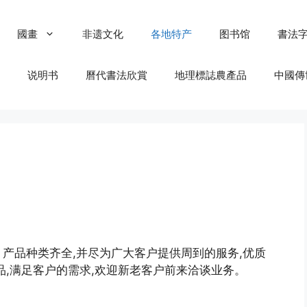
國畫
非遗文化
各地特产
图书馆
書法
说明书
曆代書法欣賞
地理標誌農產品
中國傳
产品种类齐全,并尽为广大客户提供周到的服务,优质
品,满足客户的需求,欢迎新老客户前来洽谈业务。