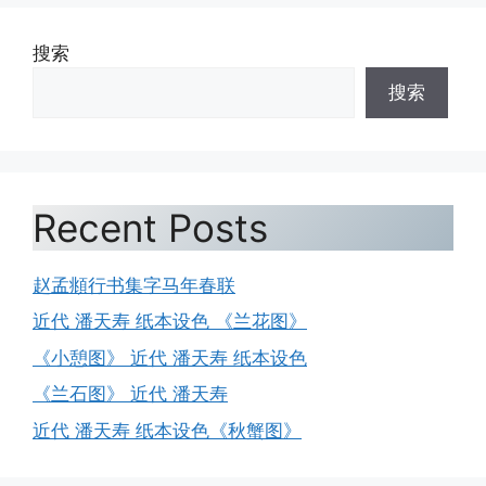
搜索
搜索
Recent Posts
赵孟頫行书集字马年春联
近代 潘天寿 纸本设色 《兰花图》
《小憩图》 近代 潘天寿 纸本设色
《兰石图》 近代 潘天寿
近代 潘天寿 纸本设色《秋蟹图》