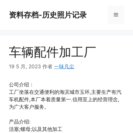
跳
至
资料存档-历史照片记录
菜
内
容
单
车辆配件加工厂
19 5 月, 2023
作者
一味凡尘
公司介绍：
工厂坐落在交通便利的海滨城市玉环,主要生产有汽
车机配件,本厂本着质量第一.信用至上的经营理念,
为广大客户服务。
产品介绍:
活塞;螺母;以及其他加工