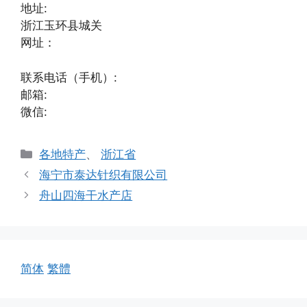
地址:
浙江玉环县城关
网址：
联系电话（手机）:
邮箱:
微信:
分
各地特产
、
浙江省
类
海宁市泰达针织有限公司
舟山四海干水产店
简体
繁體