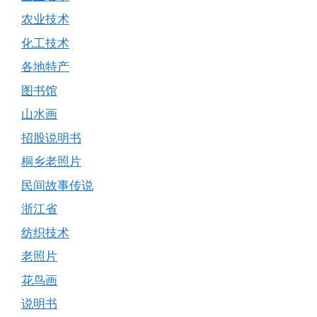
农业技术
化工技术
各地特产
图书馆
山水画
招股说明书
桐乡老照片
民间故事传说
浙江省
纺织技术
老照片
花鸟画
说明书