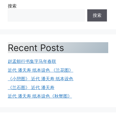
搜索
搜索
Recent Posts
赵孟頫行书集字马年春联
近代 潘天寿 纸本设色 《兰花图》
《小憩图》 近代 潘天寿 纸本设色
《兰石图》 近代 潘天寿
近代 潘天寿 纸本设色《秋蟹图》