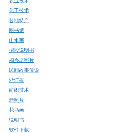
农业技术
化工技术
各地特产
图书馆
山水画
招股说明书
桐乡老照片
民间故事传说
浙江省
纺织技术
老照片
花鸟画
说明书
软件下载