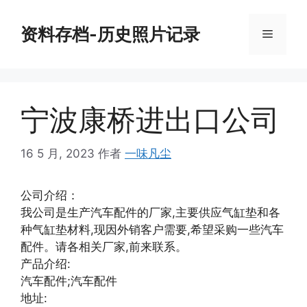
跳
至
资料存档-历史照片记录
菜
内
容
单
宁波康桥进出口公司
16 5 月, 2023
作者
一味凡尘
公司介绍：
我公司是生产汽车配件的厂家,主要供应气缸垫和各
种气缸垫材料,现因外销客户需要,希望采购一些汽车
配件。请各相关厂家,前来联系。
产品介绍:
汽车配件;汽车配件
地址: