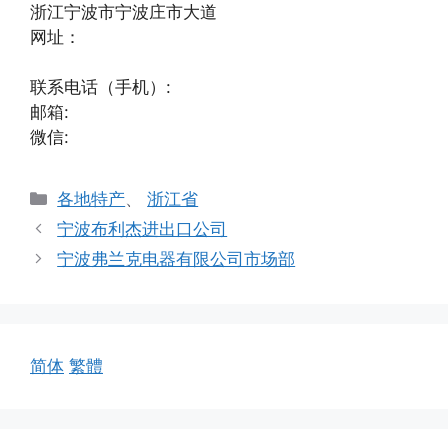
浙江宁波市宁波庄市大道
网址：
联系电话（手机）:
邮箱:
微信:
分
各地特产
、
浙江省
类
宁波布利杰进出口公司
宁波弗兰克电器有限公司市场部
简体
繁體