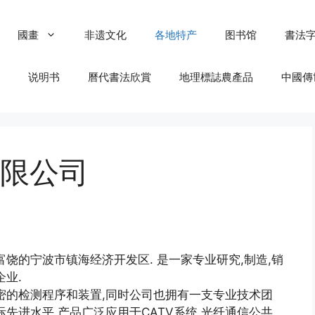
國畫
非遗文化
各地特产
图书馆
書法
说明书
曆代書法欣賞
地理標誌農產品
中國傳
限公司
饶的宁波市镇海经济开发区. 是一家专业研究,制造,销
业.
密的检测程序和装置,同时公司也拥有一支专业技术团
先进水平.产品广泛应用于CATV系统,光纤通信公共