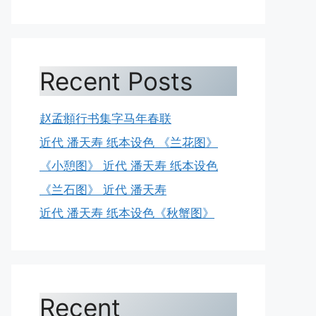
Recent Posts
赵孟頫行书集字马年春联
近代 潘天寿 纸本设色 《兰花图》
《小憩图》 近代 潘天寿 纸本设色
《兰石图》 近代 潘天寿
近代 潘天寿 纸本设色《秋蟹图》
Recent