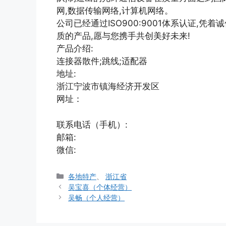
网,数据传输网络,计算机网络。
公司已经通过ISO900:9001体系认证,凭
质的产品,愿与您携手共创美好未来!
产品介绍:
连接器散件;跳线;适配器
地址:
浙江宁波市镇海经济开发区
网址：
联系电话（手机）:
邮箱:
微信:
分
各地特产
、
浙江省
类
吴宝喜（个体经营）
吴畅（个人经营）