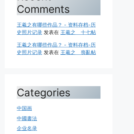
Comments
王羲之有哪些作品？ - 资料存档-历
史照片记录
发表在
王羲之 十七帖
王羲之有哪些作品？ - 资料存档-历
史照片记录
发表在
王羲之 喪亂帖
Categories
中国画
中國書法
企业名录