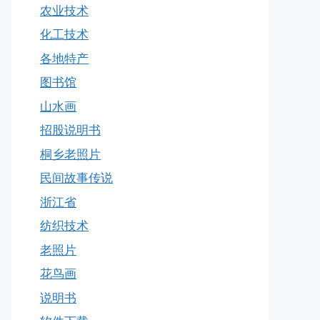
农业技术
化工技术
各地特产
图书馆
山水画
招股说明书
桐乡老照片
民间故事传说
浙江省
纺织技术
老照片
花鸟画
说明书