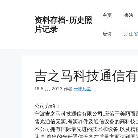
跳
至
主页
書法
资料存档-历史照
内
容
片记录
唐诗
浙江省
吉之马科技通信有
16 5 月, 2023
作者
一味凡尘
公司介绍：
宁波吉之马科技通信有限公司,座落于美丽而富
售光通信无源,有源器件及通信设备的高科技企
本公司拥有国际最先进的技术和设备,以及精
队,制造出的光纤通信设备在质量方面达到国际