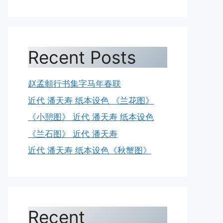
Recent Posts
赵孟頫行书集字马年春联
近代 潘天寿 纸本设色 《兰花图》
《小憩图》 近代 潘天寿 纸本设色
《兰石图》 近代 潘天寿
近代 潘天寿 纸本设色《秋蟹图》
Recent