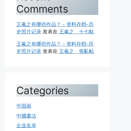
Comments
王羲之有哪些作品？ - 资料存档-历
史照片记录
发表在
王羲之 十七帖
王羲之有哪些作品？ - 资料存档-历
史照片记录
发表在
王羲之 喪亂帖
Categories
中国画
中國書法
企业名录