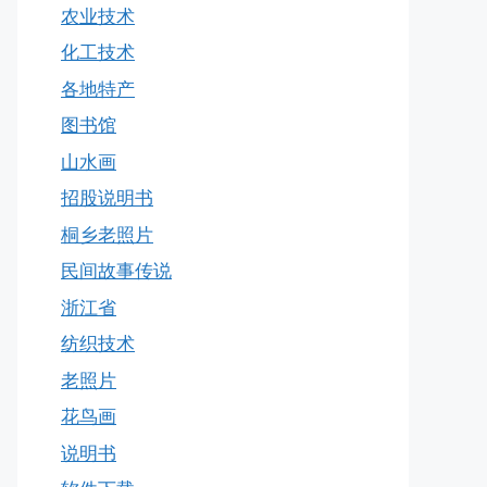
农业技术
化工技术
各地特产
图书馆
山水画
招股说明书
桐乡老照片
民间故事传说
浙江省
纺织技术
老照片
花鸟画
说明书