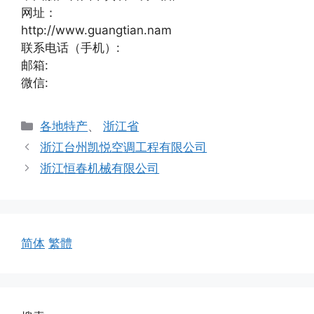
网址：
http://www.guangtian.nam
联系电话（手机）:
邮箱:
微信:
分
各地特产
、
浙江省
类
浙江台州凯悦空调工程有限公司
浙江恒春机械有限公司
简体
繁體