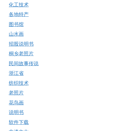
化工技术
各地特产
图书馆
山水画
招股说明书
桐乡老照片
民间故事传说
浙江省
纺织技术
老照片
花鸟画
说明书
软件下载