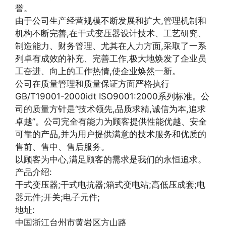
誉。
由于公司生产经营规模不断发展和扩大,管理机制和
机构不断完善,在干式变压器设计技术、工艺研究、
制造能力、财务管理、尤其在人力方面,采取了一系
列卓有成效的补充、完善工作,极大地焕发了企业员
工奋进、向上的工作热情,使企业焕然一新。
公司在质量管理和质量保证方面严格执行
GB/T19001-2000idt ISO9001:2000系列标准。公
司的质量方针是“技术领先,品质求精,诚信为本,追求
卓越”。公司完全有能力为顾客提供性能优越、安全
可靠的产品,并为用户提供满意的技术服务和优质的
售前、售中、售后服务。
以顾客为中心,满足顾客的需求是我们的永恒追求。
产品介绍:
干式变压器;干式电抗器;箱式变电站;高低压成套;电
器元件;开关;电子元件;
地址:
中国浙江台州市黄岩区方山路