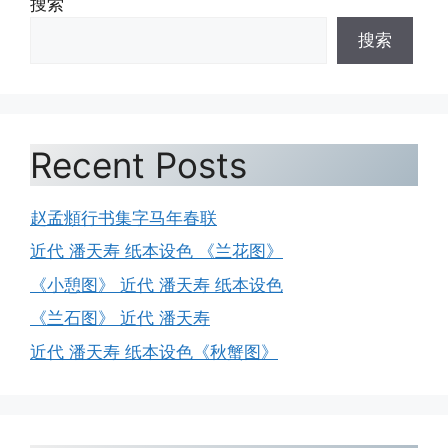
搜索
搜索
Recent Posts
赵孟頫行书集字马年春联
近代 潘天寿 纸本设色 《兰花图》
《小憩图》 近代 潘天寿 纸本设色
《兰石图》 近代 潘天寿
近代 潘天寿 纸本设色《秋蟹图》