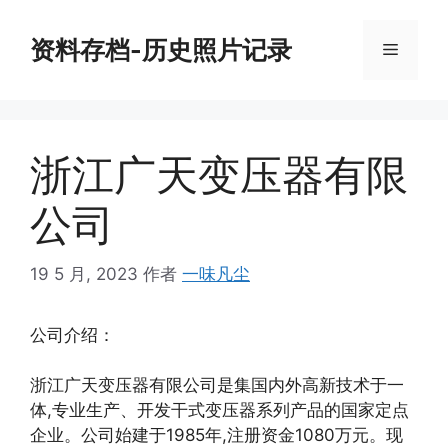
跳
至
资料存档-历史照片记录
菜
内
容
单
浙江广天变压器有限
公司
19 5 月, 2023
作者
一味凡尘
公司介绍：
浙江广天变压器有限公司是集国内外高新技术于一
体,专业生产、开发干式变压器系列产品的国家定点
企业。公司始建于1985年,注册资金1080万元。现