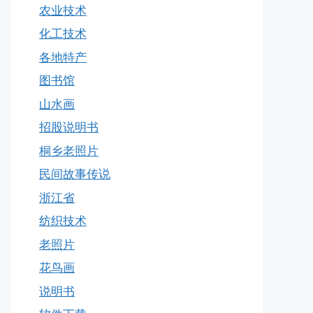
农业技术
化工技术
各地特产
图书馆
山水画
招股说明书
桐乡老照片
民间故事传说
浙江省
纺织技术
老照片
花鸟画
说明书