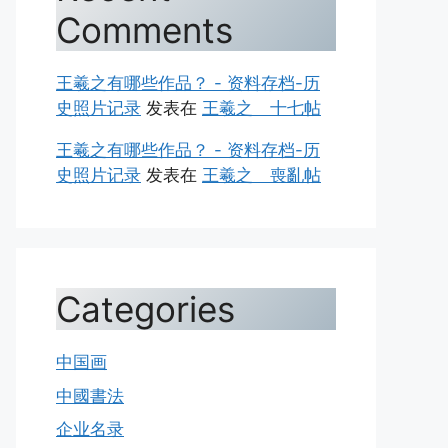
Comments
王羲之有哪些作品？ - 资料存档-历
史照片记录
发表在
王羲之 十七帖
王羲之有哪些作品？ - 资料存档-历
史照片记录
发表在
王羲之 喪亂帖
Categories
中国画
中國書法
企业名录