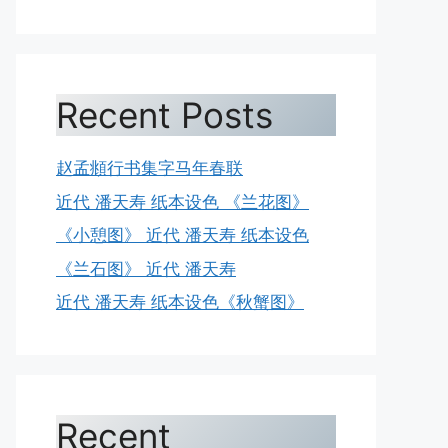
Recent Posts
赵孟頫行书集字马年春联
近代 潘天寿 纸本设色 《兰花图》
《小憩图》 近代 潘天寿 纸本设色
《兰石图》 近代 潘天寿
近代 潘天寿 纸本设色《秋蟹图》
Recent