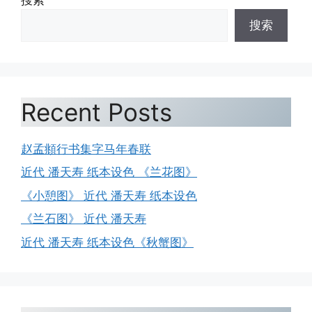
搜索
Recent Posts
赵孟頫行书集字马年春联
近代 潘天寿 纸本设色 《兰花图》
《小憩图》 近代 潘天寿 纸本设色
《兰石图》 近代 潘天寿
近代 潘天寿 纸本设色《秋蟹图》