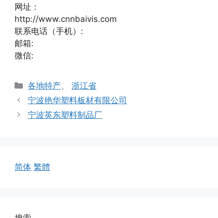
网址：
http://www.cnnbaivis.com
联系电话（手机）:
邮箱:
微信:
分
各地特产
、
浙江省
类
宁波艳华塑料板材有限公司
宁波英东塑料制品厂
简体
繁體
搜索