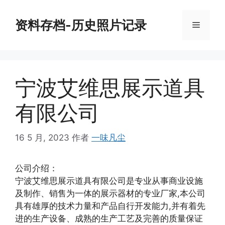
跳
至
资料存档-历史照片记录
菜
内
容
单
宁波艾维思展示道具
有限公司
16 5 月, 2023
作者
一味凡尘
公司介绍：
宁波艾维思展示道具有限公司是专业从事商业设施
及制作、销售为一体的展示器材的专业厂家,本公司
具有雄厚的技术力量和产品自行开发能力,并有着先
进的生产设备、成熟的生产工艺及完善的质量保证