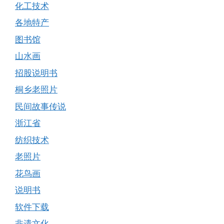
化工技术
各地特产
图书馆
山水画
招股说明书
桐乡老照片
民间故事传说
浙江省
纺织技术
老照片
花鸟画
说明书
软件下载
非遗文化