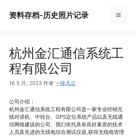
跳
至
资料存档-历史照片记录
菜
内
容
单
杭州金汇通信系统工
程有限公司
16 5 月, 2023
作者
一味凡尘
公司介绍：
杭州金汇通信系统工程有限公司是一家专业经销无
线对讲机、中转台、GPS定位系统产品以及无线通
信网络建设的公司。我们依托具有良好素质的技术
人员及先进的无线电综合测试仪器,获得无线电管理