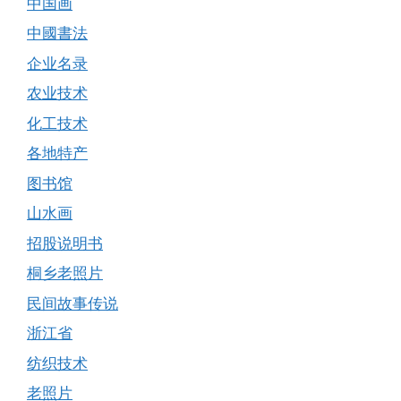
中国画
中國書法
企业名录
农业技术
化工技术
各地特产
图书馆
山水画
招股说明书
桐乡老照片
民间故事传说
浙江省
纺织技术
老照片