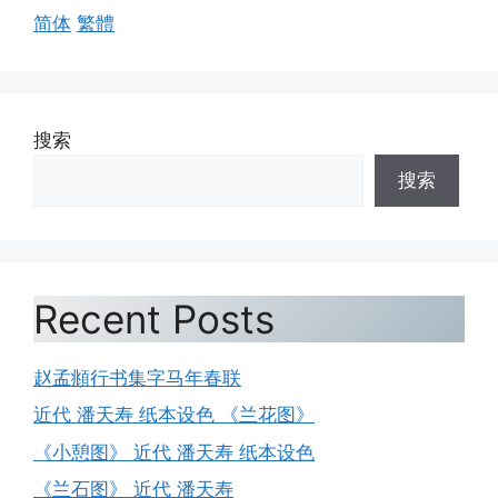
简体
繁體
搜索
搜索
Recent Posts
赵孟頫行书集字马年春联
近代 潘天寿 纸本设色 《兰花图》
《小憩图》 近代 潘天寿 纸本设色
《兰石图》 近代 潘天寿