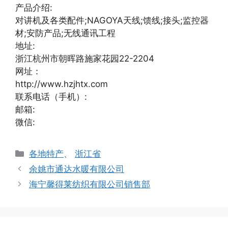
产品介绍:
对讲机及各类配件;NAGOYA天线;馈线;接头;监控器
材;安防产品;无线通讯工程
地址:
浙江杭州市朝晖路施家花园22-2204
网址：
http://www.hzjhtx.com
联系电话（手机）:
邮箱:
微信:
分
各地特产
、
浙江省
类
余姚市通达水暖有限公司
海宁馨得莱纺织有限公司销售部