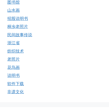
图书馆
山水画
招股说明书
桐乡老照片
民间故事传说
浙江省
纺织技术
老照片
花鸟画
说明书
软件下载
非遗文化