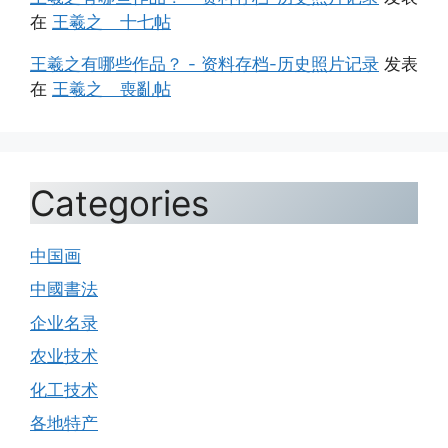
在
王羲之 十七帖
王羲之有哪些作品？ - 资料存档-历史照片记录
发表
在
王羲之 喪亂帖
Categories
中国画
中國書法
企业名录
农业技术
化工技术
各地特产