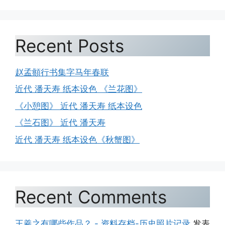
Recent Posts
赵孟頫行书集字马年春联
近代 潘天寿 纸本设色 《兰花图》
《小憩图》 近代 潘天寿 纸本设色
《兰石图》 近代 潘天寿
近代 潘天寿 纸本设色《秋蟹图》
Recent Comments
王羲之有哪些作品？ - 资料存档-历史照片记录
发表