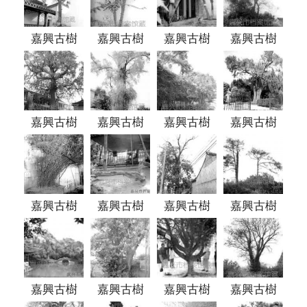
嘉興古樹
嘉興古樹
嘉興古樹
嘉興古樹
嘉興古樹
嘉興古樹
嘉興古樹
嘉興古樹
嘉興古樹
嘉興古樹
嘉興古樹
嘉興古樹
嘉興古樹
嘉興古樹
嘉興古樹
嘉興古樹