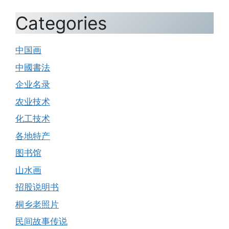
Categories
中国画
中國書法
企业名录
农业技术
化工技术
各地特产
图书馆
山水画
招股说明书
桐乡老照片
民间故事传说