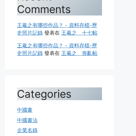
Comments
王羲之有哪些作品？ - 資料存檔-歷
史照片記錄
發表在
王羲之 十七帖
王羲之有哪些作品？ - 資料存檔-歷
史照片記錄
發表在
王羲之 喪亂帖
Categories
中國畫
中國書法
企業名錄