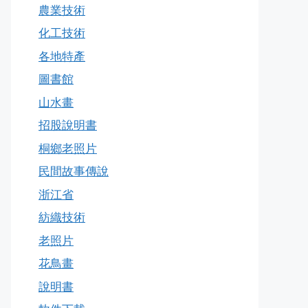
農業技術
化工技術
各地特產
圖書館
山水畫
招股說明書
桐鄉老照片
民間故事傳說
浙江省
紡織技術
老照片
花鳥畫
說明書