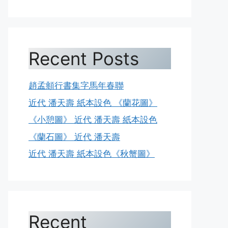
Recent Posts
趙孟頫行書集字馬年春聯
近代 潘天壽 紙本設色 《蘭花圖》
《小憩圖》 近代 潘天壽 紙本設色
《蘭石圖》 近代 潘天壽
近代 潘天壽 紙本設色《秋蟹圖》
Recent