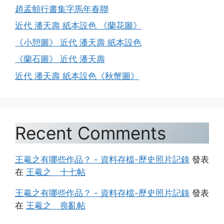
趙孟頫行書集字馬年春聯
近代 潘天壽 紙本設色 《蘭花圖》
《小憩圖》 近代 潘天壽 紙本設色
《蘭石圖》 近代 潘天壽
近代 潘天壽 紙本設色《秋蟹圖》
Recent Comments
王羲之有哪些作品？ - 資料存檔-歷史照片記錄
發表
在
王羲之 十七帖
王羲之有哪些作品？ - 資料存檔-歷史照片記錄
發表
在
王羲之 喪亂帖