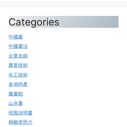
Categories
中國畫
中國書法
企業名錄
農業技術
化工技術
各地特產
圖書館
山水畫
招股說明書
桐鄉老照片